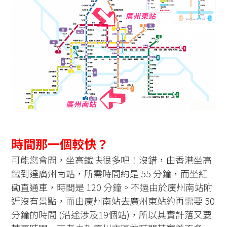
時間那一個較快？
可能您會問，坐高鐵快很多吧！沒錯，由香港坐高
鐵到達廣州南站，所需時間約是 55 分鐘，而坐紅
磡直通車，時間是 120 分鐘。不過由於廣州南站附
近沒有景點，而由廣州南站去廣州東站約再需要 50
分鐘的時間 (沿途涉及19個站)，所以其實計落又要