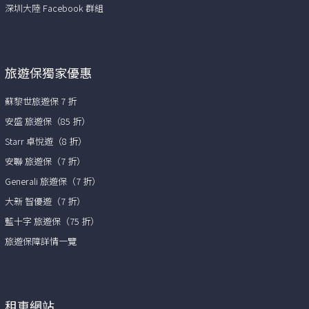
深圳大陸 Facebook 群組
旅遊保獨家優惠
蘇黎世旅遊保 7 折
安盛 旅遊保（85 折）
Starr 卓悅遊（8 折）
安聯 旅遊保（7 折）
Generali 旅遊保（7 折）
大新 智優遊（7 折）
藍十字 旅遊保（75 折）
旅遊保障詳情一覽
租車網站