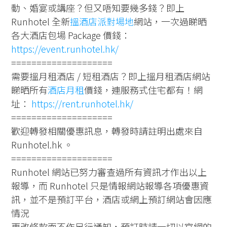
動、婚宴或講座？但又唔知要幾多錢？即上
Runhotel 全新
搵酒店派對場地
網站，一次過睇晒
各大酒店包場 Package 價錢：
https://event.runhotel.hk/
====================
需要搵月租酒店 / 短租酒店？即上搵月租酒店網站
睇晒所有
酒店月租
價錢，連服務式住宅都有！網
址：
https://rent.runhotel.hk/
====================
歡迎轉發相關優惠訊息，轉發時請註明出處來自
Runhotel.hk 。
====================
Runhotel 網站已努力審查過所有資訊才作出以上
報導，而 Runhotel 只是情報網站報導各項優惠資
訊，並不是預訂平台，酒店或網上預訂網站會因應
情況
更改條款而不作另行通知，預訂時請一切以官網的