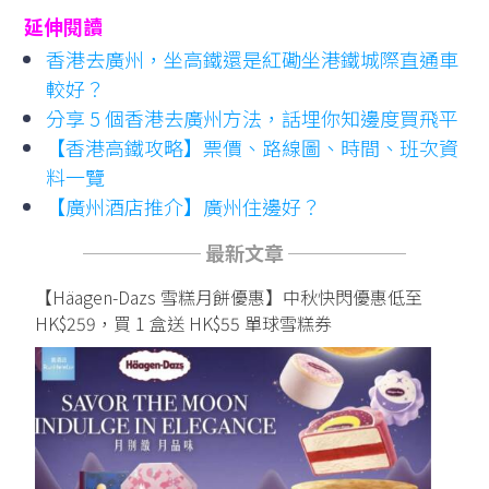
延伸閱讀
香港去廣州，坐高鐵還是紅磡坐港鐵城際直通車
較好？
分享 5 個香港去廣州方法，話埋你知邊度買飛平
【香港高鐵攻略】票價、路線圖、時間、班次資
料一覽
【廣州酒店推介】廣州住邊好？
────── 最新文章 ──────
【Häagen-Dazs 雪糕月餅優惠】中秋快閃優惠低至
HK$259，買 1 盒送 HK$55 單球雪糕券