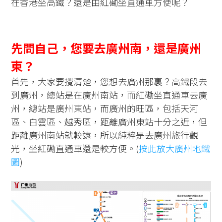
在香港坐高鐵？還是由紅磡坐直通車方便呢？
先問自己，您要去廣州南，還是廣州
東？
首先，大家要攪清楚，您想去廣州那裏？高鐵段去
到廣州，總站是在廣州南站，而紅磡坐直通車去廣
州，總站是廣州東站，而廣州的旺區，包括天河
區、白雲區、越秀區，距離廣州東站十分之近，但
距離廣州南站就較遠，所以純粹是去廣州旅行觀
光，坐紅磡直通車還是較方便。(
按此放大廣州地鐵
圖
)