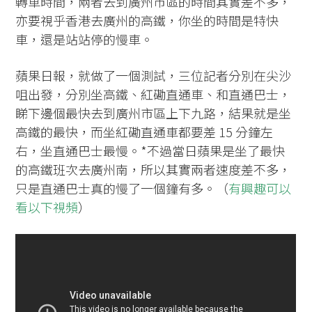
轉車時間，兩者去到廣州市區的時間其實差不多，
亦要視乎香港去廣州的高鐵，你坐的時間是特快
車，還是站站停的慢車。
蘋果日報，就做了一個測試，三位記者分別在尖沙
咀出發，分別坐高鐵、紅磡直通車、和直通巴士，
睇下邊個最快去到廣州市區上下九路，結果就是坐
高鐵的最快，而坐紅磡直通車都要差 15 分鐘左
右，坐直通巴士最慢。*不過當日蘋果是坐了最快
的高鐵班次去廣州南，所以其實兩者速度差不多，
只是直通巴士真的慢了一個鐘有多。（
有興趣可以
看以下視頻
）