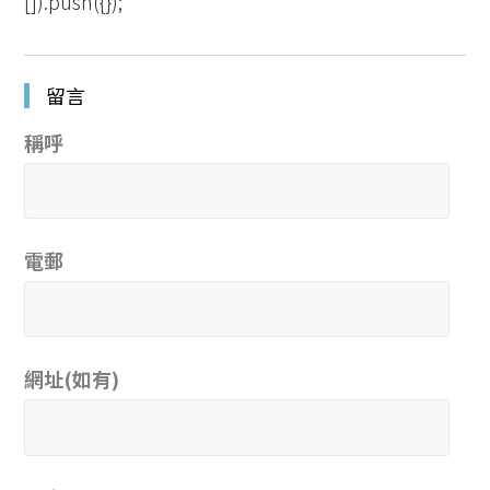
[]).push({});
留言
稱呼
電郵
網址(如有)