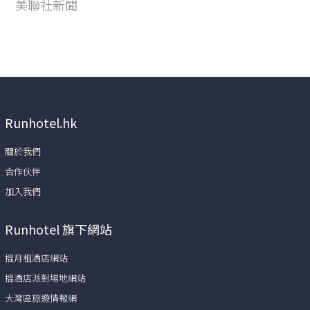
美聯社新聞
Runhotel.hk
關於我們
合作伙伴
加入我們
Runhotel 旗下網站
搵月租酒店網站
搵酒店派對場地網站
大灣區旅遊情報網