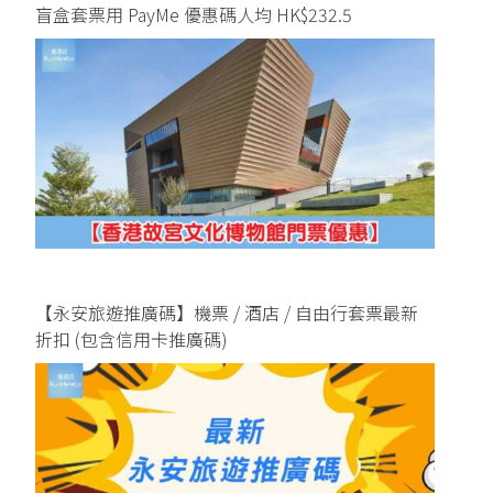
盲盒套票用 PayMe 優惠碼人均 HK$232.5
【永安旅遊推廣碼】機票 / 酒店 / 自由行套票最新
折扣 (包含信用卡推廣碼)