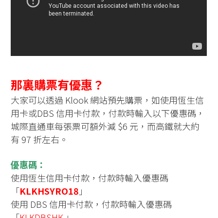
那裏購票有優惠？
大家可以透過 Klook 網站預先購票，如使用恆生信
用卡或DBS 信用卡付款，付款時輸入以下優惠碼，
城際直通車每張票可額外減 $6 元，而高鐵就大約
有 97 折左右。
優惠碼：
使用恆生信用卡付款，付款時輸入優惠碼
「
KLKHSYRO18
」
使用 DBS 信用卡付款，付款時輸入優惠碼
「
KLKDBSHK
」