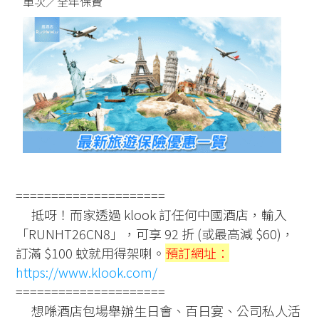
單次／全年保費
=====================
抵呀！而家透過 klook 訂任何中國酒店，輸入
「RUNHT26CN8」，可享 92 折 (或最高減 $60)，
訂滿 $100 蚊就用得架喇。
預訂網址：
https://www.klook.com/
=====================
想喺酒店包場舉辦生日會、百日宴、公司私人活