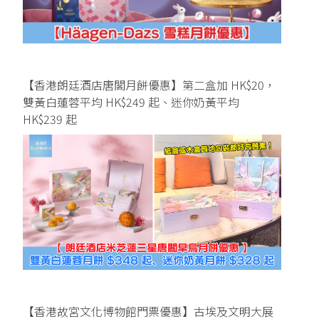
【香港朗廷酒店唐閣月餅優惠】第二盒加 HK$20，
雙黃白蓮蓉平均 HK$249 起、迷你奶黃平均
HK$239 起
【香港故宮文化博物館門票優惠】古埃及文明大展