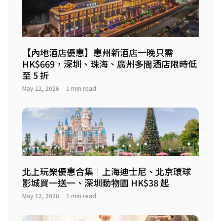
【內地酒店優惠】惠州新酒店一晚只需
HK$669，深圳、珠海、廣州多間酒店限時低
至 5 折
May 12, 2026
1 min read
北上玩樂優惠合集｜上海迪士尼、北京環球
影城買一送一、深圳動物園 HK$38 起
May 12, 2026
1 min read