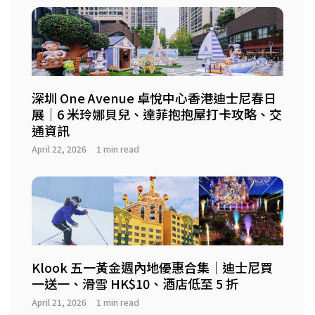
深圳 One Avenue 卓悅中心香港迪士尼春日
展｜6 米玲娜貝兒、達菲抱抱屋打卡攻略、交
通資訊
April 22, 2026
1 min read
Klook 五一黃金週內地優惠合集｜迪士尼買
一送一、滑雪 HK$10、酒店低至 5 折
April 21, 2026
1 min read