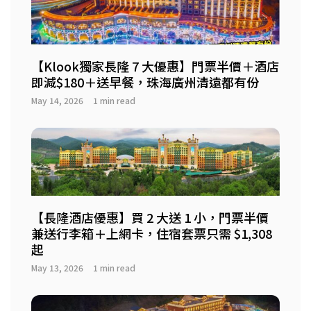
【Klook獨家長隆 7 大優惠】門票半價＋酒店
即減$180＋送早餐，珠海廣州清遠都有份
May 14, 2026
1 min read
【長隆酒店優惠】買 2 大送 1 小，門票半價
兼送行李箱＋上網卡，住宿套票只需 $1,308
起
May 13, 2026
1 min read