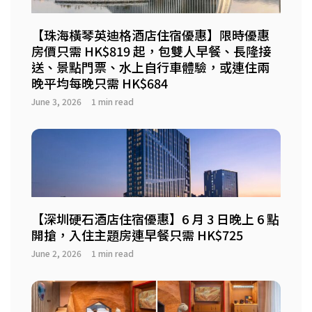
【珠海橫琴英迪格酒店住宿優惠】限時優惠
房價只需 HK$819 起，包雙人早餐、長隆接
送、景點門票、水上自行車體驗，或連住兩
晚平均每晚只需 HK$684
June 3, 2026
1 min read
【深圳硬石酒店住宿優惠】6 月 3 日晚上 6 點
開搶，入住主題房連早餐只需 HK$725
June 2, 2026
1 min read