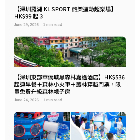
【深圳羅湖 KL SPORT 酷樂運動超樂場】
HK$99 起 3
June 29, 2026
1 min read
【深圳東部華僑城黑森林嘉途酒店】HK$536
起連早餐＋森林小火車＋叢林穿越門票，限
量免費升級森林親子房
June 24, 2026
1 min read