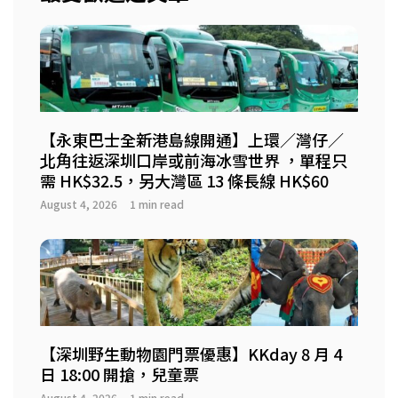
【永東巴士全新港島線開通】上環／灣仔／
北角往返深圳口岸或前海冰雪世界 ，單程只
需 HK$32.5，另大灣區 13 條長線 HK$60
August 4, 2026
1 min read
【深圳野生動物園門票優惠】KKday 8 月 4
日 18:00 開搶，兒童票
August 4, 2026
1 min read