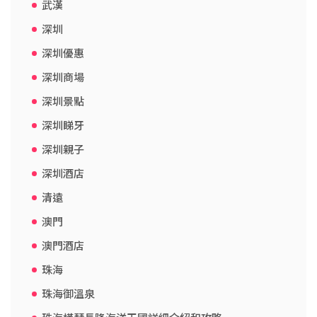
武漢
深圳
深圳優惠
深圳商場
深圳景點
深圳睇牙
深圳親子
深圳酒店
清遠
澳門
澳門酒店
珠海
珠海御溫泉