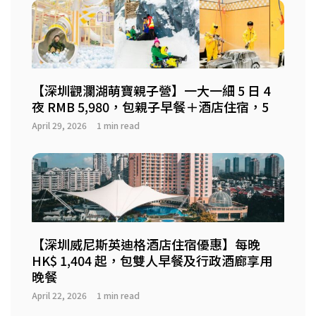
【深圳觀瀾湖萌寶親子營】一大一細 5 日 4
夜 RMB 5,980，包親子早餐＋酒店住宿，5
April 29, 2026
1 min read
【深圳威尼斯英迪格酒店住宿優惠】每晚
HK$ 1,404 起，包雙人早餐及行政酒廊享用
晚餐
April 22, 2026
1 min read