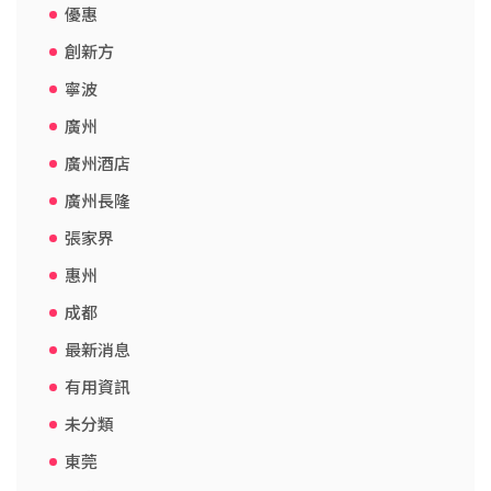
優惠
創新方
寧波
廣州
廣州酒店
廣州長隆
張家界
惠州
成都
最新消息
有用資訊
未分類
東莞