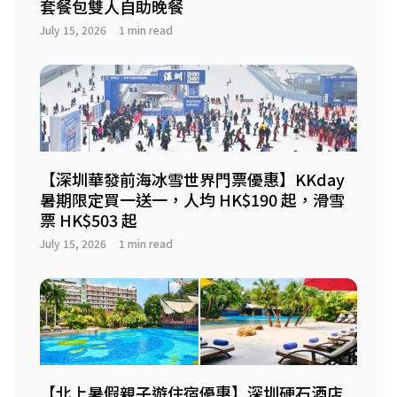
套餐包雙人自助晚餐
July 15, 2026
1 min read
【深圳華發前海冰雪世界門票優惠】KKday
暑期限定買一送一，人均 HK$190 起，滑雪
票 HK$503 起
July 15, 2026
1 min read
【北上暑假親子遊住宿優惠】深圳硬石酒店