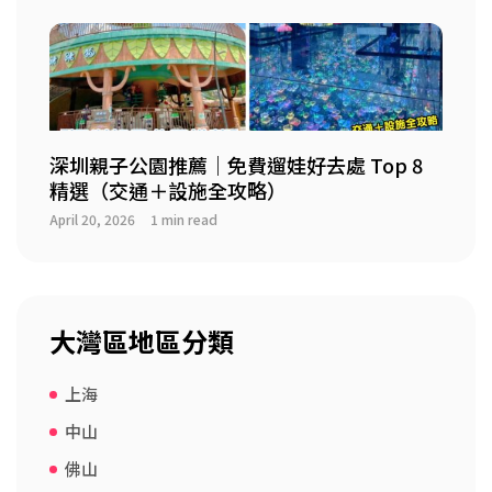
深圳親子公園推薦｜免費遛娃好去處 Top 8
精選（交通＋設施全攻略）
April 20, 2026
1 min read
大灣區地區分類
上海
中山
佛山