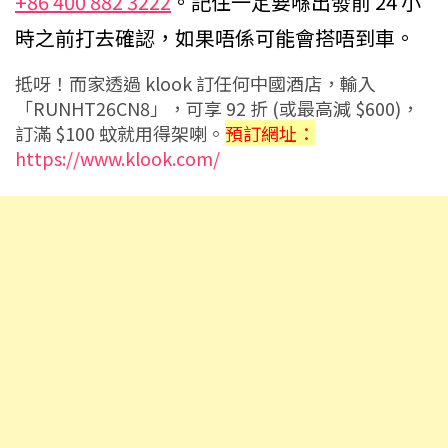
+86 400 882 3222
。記住一定要喺出發前 24 小
時之前打去確認，如果唔係可能會搭唔到車。
抵呀！而家透過 klook 訂任何中國酒店，輸入
「RUNHT26CN8」，可享 92 折 (或最高減 $600)，
訂滿 $100 蚊就用得架喇。
預訂網址：
https://www.klook.com/