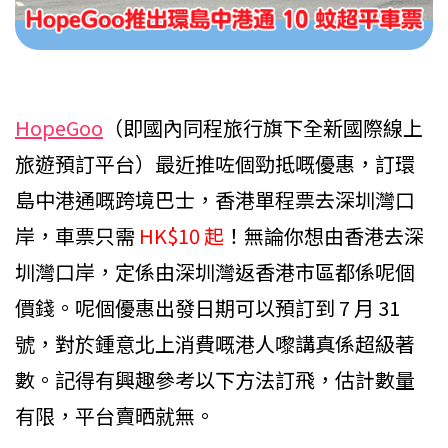
HopeGoo
（即國內同程旅行旗下全新國際線上
旅遊預訂平台）最近推咗個勁抵嘅優惠，訂環
島中港通嘅跨境巴士，香港單程票去深圳灣口
岸，車票只需
HK$10 起
！無論你想由香港去深
圳灣口岸，定係由深圳灣返香港市區都係呢個
價錢。呢個優惠出發日期可以預訂到 7 月 31
號，對於鍾意北上消費嘅港人嚟講真係超級著
數。記得有興趣參考以下方法訂飛，估計數量
有限，平台賣晒就無。