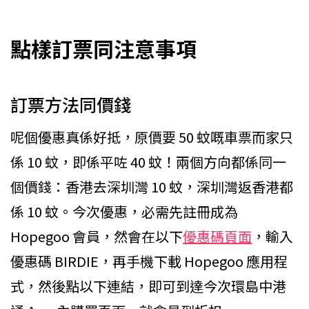
點樣訂票同注意事項
訂票方法同價錢
呢個優惠真係好抵，原價要 50 蚊嘅車票而家只
係 10 蚊，即係平咗 40 蚊！兩個方向都係同一
個價錢：香港去深圳灣 10 蚊，深圳灣返香港都
係 10 蚊。今次優惠，必需先註冊成為
Hopegoo 會員，然會在以下
優惠碼頁面
，輸入
優惠碼 BIRDIE，再手機下載 Hopegoo 應用程
式，然後點以下連結，即可到達今次環島中港