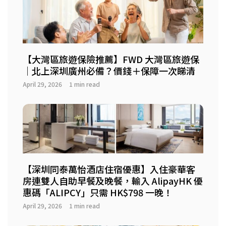
【大灣區旅遊保險推薦】FWD 大灣區旅遊保
｜北上深圳廣州必備？價錢＋保障一次睇清
April 29, 2026
1 min read
【深圳同泰萬怡酒店住宿優惠】入住豪華客
房連雙人自助早餐及晚餐，輸入 AlipayHK 優
惠碼「ALIPCY」只需 HK$798 一晚！
April 29, 2026
1 min read