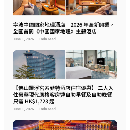
寧波中國國家地理酒店｜2026 年全新開業，
全國首間《中國國家地理》主題酒店
June 1, 2026
1 min read
【佛山羅浮宮索菲特酒店住宿優惠】 二人入
住豪華現代風格客房連自助早餐及自助晚餐
只需 HK$1,723 起
June 1, 2026
1 min read