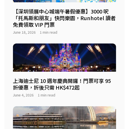
【深圳領展中心城端午暑假優惠】3000 呎
「托馬斯和朋友」快閃樂園，Runhotel 讀者
免費領取 VIP 門票
June 18, 2026
1 min read
上海迪士尼 10 週年慶典開鑼！門票可享 95
折優惠，折後只需 HK$472起
June 4, 2026
1 min read