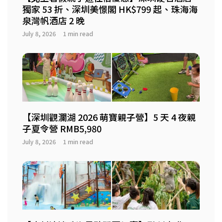
獨家 53 折、深圳美憬閣 HK$799 起、珠海海
泉灣帆酒店 2 晚
July 8, 2026
1 min read
【深圳觀瀾湖 2026 萌寶親子營】5 天 4 夜親
子夏令營 RMB5,980
July 8, 2026
1 min read