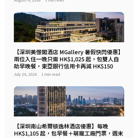
【深圳美憬閣酒店 MGallery 暑假快閃優惠】
兩位入住一晚只需 HK$1,025 起，包雙人自
助早晚餐，東亞銀行信用卡再減 HK$150
July 24, 2026
1 min read
【深圳南山希爾頓逸林酒店優惠】每晚
HK$1,105 起，包早餐＋萌寵工廠門票，週末