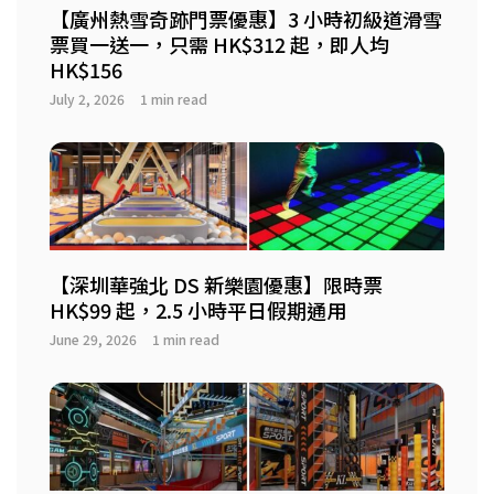
【廣州熱雪奇跡門票優惠】3 小時初級道滑雪
票買一送一，只需 HK$312 起，即人均
HK$156
July 2, 2026
1 min read
【深圳華強北 DS 新樂園優惠】限時票
HK$99 起，2.5 小時平日假期通用
June 29, 2026
1 min read