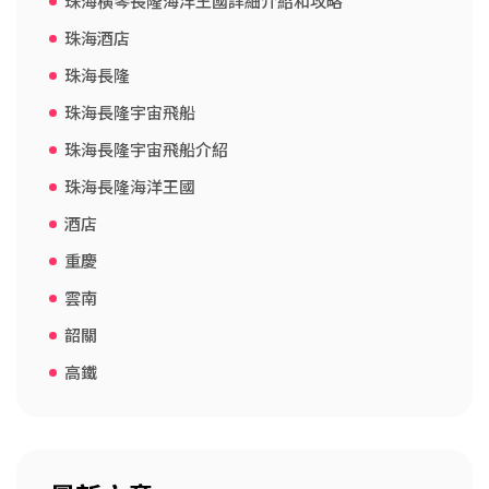
珠海橫琴長隆海洋王國詳細介紹和攻略
珠海酒店
珠海長隆
珠海長隆宇宙飛船
珠海長隆宇宙飛船介紹
珠海長隆海洋王國
酒店
重慶
雲南
韶關
高鐵