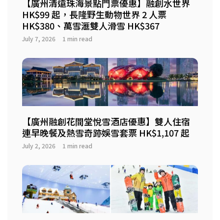
【廣州清遠珠海景點門票優惠】融創水世界
HK$99 起，長隆野生動物世界 2 人票
HK$380、萬雪滙雙人滑雪 HK$367
July 7, 2026
1 min read
【廣州融創花間堂悅雪酒店優惠】雙人住宿
連早晚餐及熱雪奇跡娛雪套票 HK$1,107 起
July 2, 2026
1 min read