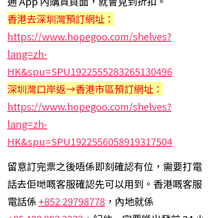
通 App 內購買頁面，就會見到折扣。
香港去深圳灣預訂網址：
https://www.hopegoo.com/shelves?
lang=zh-
HK&spu=SPU1922555283265130496
深圳灣口岸返→香港市區預訂網址：
https://www.hopegoo.com/shelves?
lang=zh-
HK&spu=SPU1922556058919317504
留意訂完票之後唔係即刻確認有位，需要打電
話去佢哋嘅客服確認先可以用到。香港嘅客服
電話係
+852 29798778
，內地就係