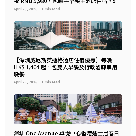
夜 RMB 5,980，包親子早餐＋酒店住宿，5
April 29, 2026
1 min read
【深圳威尼斯英迪格酒店住宿優惠】每晚
HK$ 1,404 起，包雙人早餐及行政酒廊享用
晚餐
April 22, 2026
1 min read
深圳 One Avenue 卓悅中心香港迪士尼春日