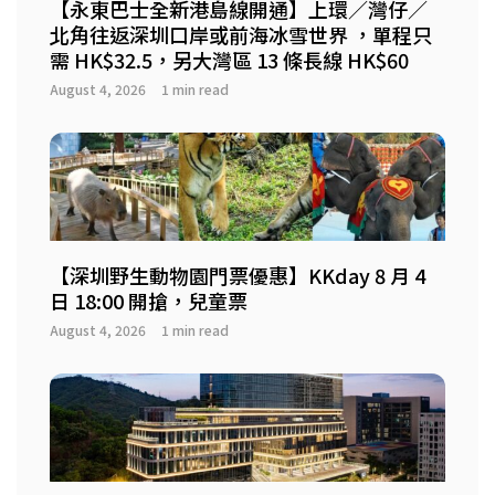
【永東巴士全新港島線開通】上環／灣仔／
北角往返深圳口岸或前海冰雪世界 ，單程只
需 HK$32.5，另大灣區 13 條長線 HK$60
August 4, 2026
1 min read
【深圳野生動物園門票優惠】KKday 8 月 4
日 18:00 開搶，兒童票
August 4, 2026
1 min read