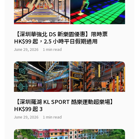
【深圳華強北 DS 新樂園優惠】限時票
HK$99 起，2.5 小時平日假期通用
June 29, 2026
1 min read
【深圳羅湖 KL SPORT 酷樂運動超樂場】
HK$99 起 3
June 29, 2026
1 min read