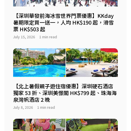
【深圳華發前海冰雪世界門票優惠】KKday
暑期限定買一送一，人均 HK$190 起，滑雪
票 HK$503 起
July 15, 2026
1 min read
【北上暑假親子遊住宿優惠】深圳硬石酒店
獨家 53 折、深圳美憬閣 HK$799 起、珠海海
泉灣帆酒店 2 晚
July 8, 2026
1 min read