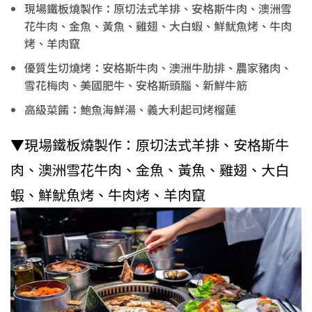
現場鐵板燒製作：原切法式羊排、安格斯牛肉、澳洲雪
花牛肉、金魚、黃魚、雞翅、大白蝦、鮮魷魚烤、牛肉
烤、羊肉竄
優質生切燒烤：安格斯牛肉、澳洲牛肋排、農家豬肉、
雪花梅肉、美國肥牛、安格斯頭腦、新鮮牛筋
高級菜餚：鮑魚海鮮湯、義大利起司烤榴蓮
▼現場鐵板燒製作：原切法式羊排、安格斯牛
肉、澳洲雪花牛肉、金魚、黃魚、雞翅、大白
蝦、鮮魷魚烤、牛肉烤、羊肉竄