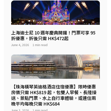
上海迪士尼 10 週年慶典開鑼！門票可享 95
折優惠，折後只需 HK$472起
June 4, 2026
1 min read
【珠海橫琴英迪格酒店住宿優惠】限時優惠
房價只需 HK$819 起，包雙人早餐、長隆接
送、景點門票、水上自行車體驗，或連住兩
晚平均每晚只需 HK$684
June 3, 2026
1 min read