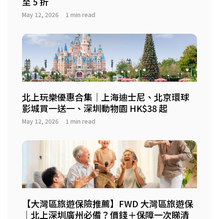
至 5 折
May 12, 2026
1 min read
北上玩樂優惠合集｜上海迪士尼、北京環球
影城買一送一、深圳動物園 HK$38 起
May 12, 2026
1 min read
【大灣區旅遊保險推薦】FWD 大灣區旅遊保
｜北上深圳廣州必備？價錢＋保障一次睇清