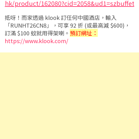
hk/product/162080?cid=2058&ud1=szbuffet
抵呀！而家透過 klook 訂任何中國酒店，輸入
「RUNHT26CN8」，可享 92 折 (或最高減 $600)，
訂滿 $100 蚊就用得架喇。
預訂網址：
https://www.klook.com/