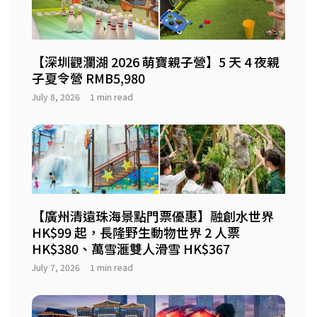
【深圳觀瀾湖 2026 萌寶親子營】5 天 4 夜親
子夏令營 RMB5,980
July 8, 2026
1 min read
【廣州清遠珠海景點門票優惠】融創水世界
HK$99 起，長隆野生動物世界 2 人票
HK$380、萬雪滙雙人滑雪 HK$367
July 7, 2026
1 min read