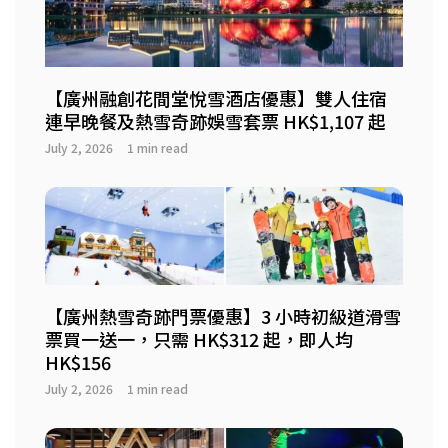
【廣州融創花間堂悅雪酒店優惠】雙人住宿
連早晚餐及熱雪奇跡娛雪套票 HK$1,107 起
July 2, 2026
1 min read
【廣州熱雪奇跡門票優惠】3 小時初級道滑雪
票買一送一，只需 HK$312 起，即人均
HK$156
July 2, 2026
1 min read