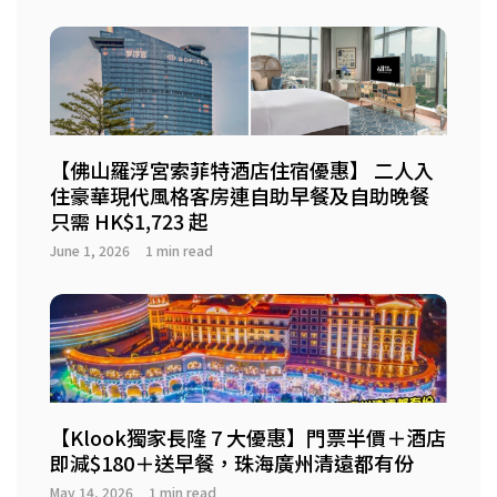
【佛山羅浮宮索菲特酒店住宿優惠】 二人入
住豪華現代風格客房連自助早餐及自助晚餐
只需 HK$1,723 起
June 1, 2026
1 min read
【Klook獨家長隆 7 大優惠】門票半價＋酒店
即減$180＋送早餐，珠海廣州清遠都有份
May 14, 2026
1 min read