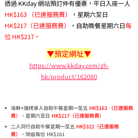
透過 KKday 網站預訂仲有優惠，平日入座一人
HK$163 （已連服務費）
，星期六至日
HK$217（已連服務費）
，自助晚餐星期六日
每
位 HK$217。
▼預定網址▼
https://www.kkday.com/zh-
hk/product/162080
海鮮+燒烤單人自助午餐星期一至五
HK$163 （已連服務
費）
，星期六至日
HK$217（已連服務費）
二人同行自助午餐星期一至五
HK$322（已連服務
費）
，除返每位 HK$161