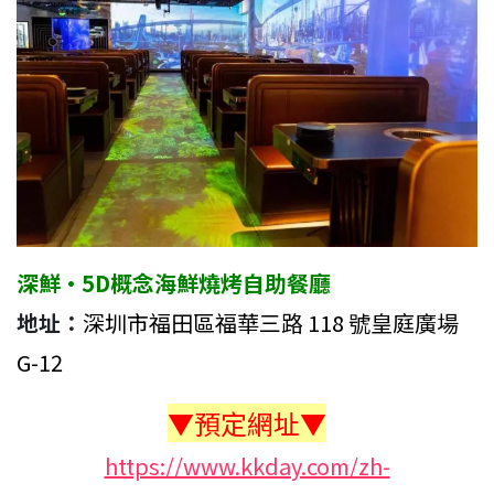
深鮮·5D概念海鮮燒烤自助餐廳
地址：
深圳市福田區福華三路 118 號皇庭廣場
G-12
▼預定網址▼
https://www.kkday.com/zh-