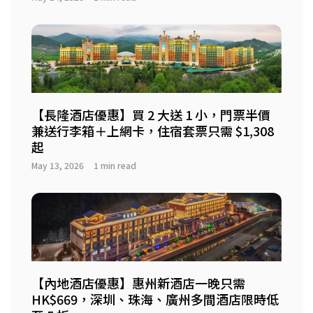
【長隆酒店優惠】買 2 大送 1 小，門票半價
兼送行李箱＋上網卡，住宿套票只需 $1,308
起
May 13, 2026
1 min read
【內地酒店優惠】惠州新酒店一晚只需
HK$669，深圳、珠海、廣州多間酒店限時低