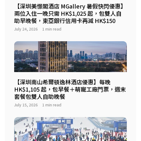
【深圳美憬閣酒店 MGallery 暑假快閃優惠】
兩位入住一晚只需 HK$1,025 起，包雙人自
助早晚餐，東亞銀行信用卡再減 HK$150
July 24, 2026
1 min read
【深圳南山希爾頓逸林酒店優惠】每晚
HK$1,105 起，包早餐＋萌寵工廠門票，週末
套餐包雙人自助晚餐
July 15, 2026
1 min read