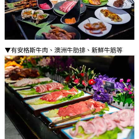
▼有安格斯牛肉、澳洲牛肋排、新鮮牛筋等