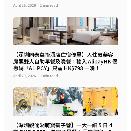
April 29, 2026
1 min read
【深圳同泰萬怡酒店住宿優惠】入住豪華客
房連雙人自助早餐及晚餐，輸入 AlipayHK 優
惠碼「ALIPCY」只需 HK$798 一晚！
April 29, 2026
1 min read
【深圳觀瀾湖萌寶親子營】一大一細 5 日 4