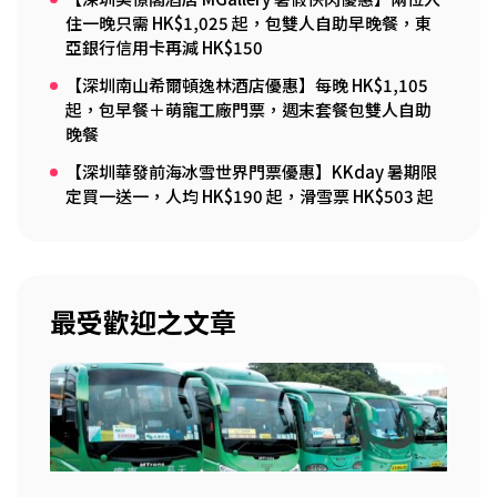
住一晚只需 HK$1,025 起，包雙人自助早晚餐，東
亞銀行信用卡再減 HK$150
【深圳南山希爾頓逸林酒店優惠】每晚 HK$1,105
起，包早餐＋萌寵工廠門票，週末套餐包雙人自助
晚餐
【深圳華發前海冰雪世界門票優惠】KKday 暑期限
定買一送一，人均 HK$190 起，滑雪票 HK$503 起
最受歡迎之文章