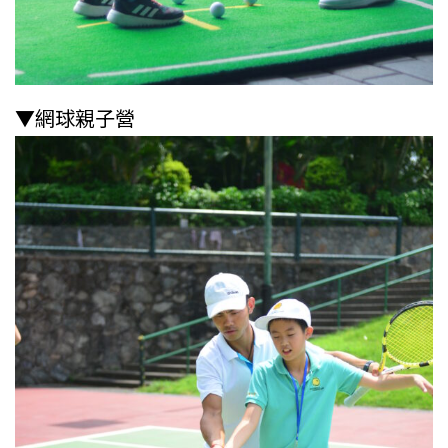
▼網球親子營