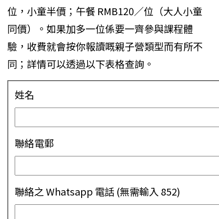
位，小童半價；午餐 RMB120／位（大人小童
同價）。如果加多一位係要一齊參與課程體
驗，收費就會按你報讀嘅親子營類型而有所不
同；詳情可以透過以下表格查詢。
姓名
聯絡電郵
聯絡之 Whatsapp 電話 (無需輸入 852)