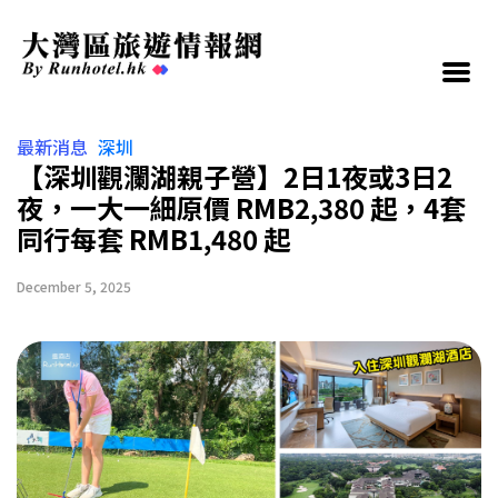
最新消息
深圳
【深圳觀瀾湖親子營】2日1夜或3日2
夜，一大一細原價 RMB2,380 起，4套
同行每套 RMB1,480 起
December 5, 2025