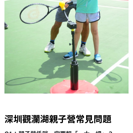
深圳觀瀾湖親子營常見問題