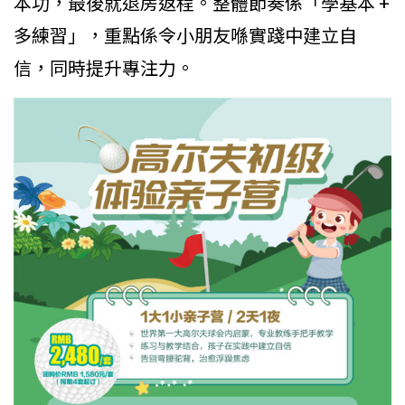
本功，最後就退房返程。整體節奏係「學基本 +
多練習」，重點係令小朋友喺實踐中建立自
信，同時提升專注力。