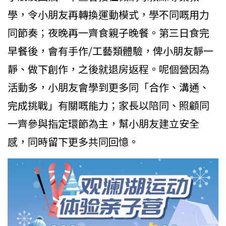
學，令小朋友再轉換運動模式，學不同嘅用力
同節奏；夜晚再一齊食親子晚餐。第三日食完
早餐後，會有手作/工藝類體驗，俾小朋友靜一
靜、做下創作，之後就退房返程。呢個營因為
活動多，小朋友會學到更多同「合作、溝通、
完成挑戰」有關嘅能力；家長以陪同、照顧同
一齊參與指定環節為主，幫小朋友建立安全
感，同時留下更多共同回憶。