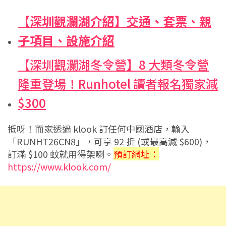
【深圳觀瀾湖介紹】交通、套票、親
子項目、設施介紹
【深圳觀瀾湖冬令營】8 大類冬令營
隆重登場！Runhotel 讀者報名獨家減
$300
抵呀！而家透過 klook 訂任何中國酒店，輸入
「RUNHT26CN8」，可享 92 折 (或最高減 $600)，
訂滿 $100 蚊就用得架喇。
預訂網址：
https://www.klook.com/