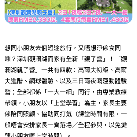
想同小朋友去個短途旅行，又唔想淨係食同
瞓？深圳觀瀾湖而家有全新「親子營」！「觀
瀾湖親子營」一共有四款：高爾夫初級、高爾
夫進階、網球體驗、以及三日兩夜嘅運動體驗
營；全部都係「一大一細」同行，由專業教練
帶領，小朋友以「上堂學習」為主，家長主要
係陪同照顧、協助同打氣（課堂時間有限，一
般唔會安排家長一齊落場／全程參與，以免攤
薄小朋友嘅上堂時間）。