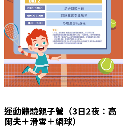
運動體驗親子營（3日2夜：高
爾夫＋滑雪＋網球）