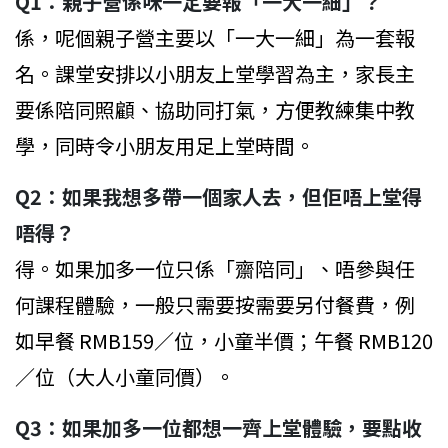
Q1：親子營係咪一定要報「一大一細」？
係，呢個親子營主要以「一大一細」為一套報
名。課堂安排以小朋友上堂學習為主，家長主
要係陪同照顧、協助同打氣，方便教練集中教
學，同時令小朋友用足上堂時間。
Q2：如果我想多帶一個家人去，但佢唔上堂得
唔得？
得。如果加多一位只係「齋陪同」、唔參與任
何課程體驗，一般只需要按需要另付餐費，例
如早餐 RMB159／位，小童半價；午餐 RMB120
／位（大人小童同價）。
Q3：如果加多一位都想一齊上堂體驗，要點收