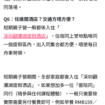
同落場。
Q6：住邊間酒店？交通方唔方便？
短期親子營一般都係入住「
深圳觀瀾湖度假酒店
」，住宿同上堂地點喺同
一個度假區內，出入同集合都方便，唔使每日
舟車勞頓。
短期親子營期間，全部家庭都會入住「深圳觀
瀾湖度假酒店」。如果想加多一位「齋陪同」
同行（唔參與任何課程體驗），一般只需要按
實際需要另付餐費即可，例如早餐 RMB159／