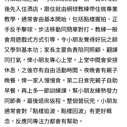
後先入住酒店，跟住就由網球教練帶住做專業
教學，通常會由基本開始，包括點樣握拍、正
手反手擊球、步法移動同簡單對打。教練一般
會用遊戲式方式引導，令小朋友覺得好玩之餘
又學到基本功；家長主要負責陪同照顧、觀課
同打氣，俾小朋友專心上堂。上堂中間會安排
休息，之後亦有自由活動時間。夜晚會有親子
晚餐，俾一家人慢慢食。第二日食完親子自助
早餐，再上多一節訓練課，幫小朋友練熟發力
同節奏，最後退房返程。整個營玩完，小朋友
通常會對「點樣追波、點樣回波」有更好概
念，反應同專注力都會有幫助。