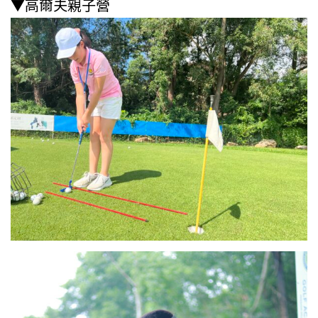
▼高爾夫親子營