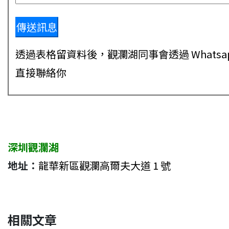
透過表格留資料後，觀瀾湖同事會透過 Whatsa
直接聯絡你
深圳觀瀾湖
地址：
龍華新區觀瀾高爾夫大道 1 號
相關文章