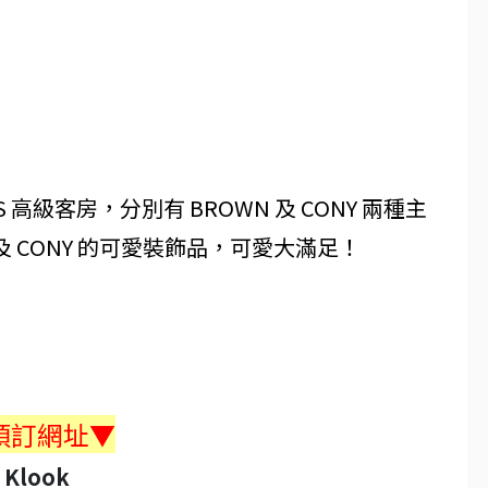
DS 高級客房，分別有 BROWN 及 CONY 兩種主
及 CONY 的可愛裝飾品，可愛大滿足！
預訂網址▼
Klook