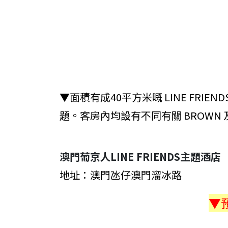
▼面積有成40平方米嘅 LINE FRIEN
題。客房內均設有不同有關 BROWN 
澳門葡京人LINE FRIENDS主題酒店
地址：澳門氹仔澳門溜冰路
▼