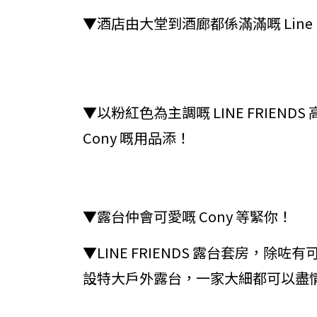
▼酒店由大堂到酒廊都係滿滿嘅 Line F
▼以粉紅色為主調嘅 LINE FRIE
Cony 嘅用品添！
▼露台仲會可愛嘅 Cony 等緊你！
▼LINE FRIENDS 露台套房，
設特大戶外露台，一家大細都可以盡