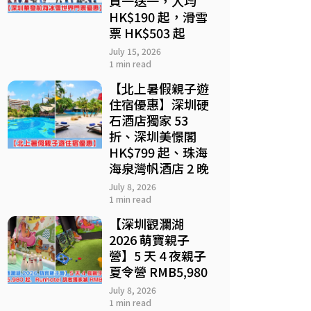
買一送一，人均
HK$190 起，滑雪
票 HK$503 起
July 15, 2026
1 min read
【北上暑假親子遊
住宿優惠】深圳硬
石酒店獨家 53
折、深圳美憬閣
HK$799 起、珠海
海泉灣帆酒店 2 晚
July 8, 2026
1 min read
【深圳觀瀾湖
2026 萌寶親子
營】5 天 4 夜親子
夏令營 RMB5,980
July 8, 2026
1 min read