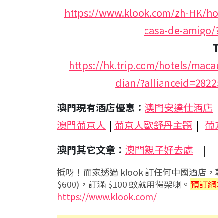
https://www.klook.com/zh-HK/hote
casa-de-amigo/
https://hk.trip.com/hotels/maca
dian/?allianceid=28
澳門現有酒店優惠：
澳門安達仕酒店
澳門葡京人
|
葡京人歐舒丹主題
|
葡
澳門其它文章：
澳門親子好去處
|
抵呀！而家透過 klook 訂任何中國酒店，輸
$600)，訂滿 $100 蚊就用得架喇。
預訂網
https://www.klook.com/