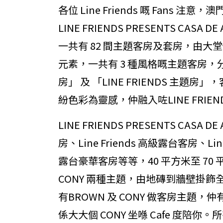
各位 Line Friends 嘅 Fans 注
LINE FRIENDS PRESENTS CA
一共有 82 間主題客房及套房，由大堂佈置
元素，一共有 3 種風格嘅主題客房，分
房」 及 「LINE FRIENDS 主
紛色彩為靈感，仲融入咗LINE FRI
LINE FRIENDS PRESENTS CASA 
房、Line Friends 高級露台客房、Line
露台豪華客房等等，40 平方米至 70
CONY 兩種主題，由地磚到牆壁掛
有BROWN 及 CONY 做客房主題，
係大大個 CONY 坐喺 Cafe 度