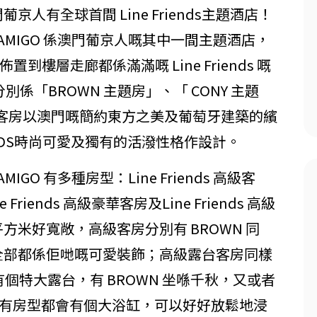
意，澳門葡京人有全球首間 Line Friends主題酒店！
SA DE AMIGO 係澳門葡京人嘅其中一間主題酒店，
到樓層走廊都係滿滿嘅 Line Friends 嘅
別係「BROWN 主題房」、「 CONY 主題
題房」，客房以澳門嘅簡約東方之美及葡萄牙建築的繽
ENDS時尚可愛及獨有的活潑性格作設計。
DE AMIGO 有多種房型：Line Friends 高級客
 Friends 高級豪華客房及Line Friends 高級
 平方米好寬敞，高級客房分別有 BROWN 同
飾全部都係佢哋嘅可愛裝飾；高級露台客房同樣
仲有個特大露台，有 BROWN 坐喺千秋，又或者
陪你。所有房型都會有個大浴缸，可以好好放鬆地浸