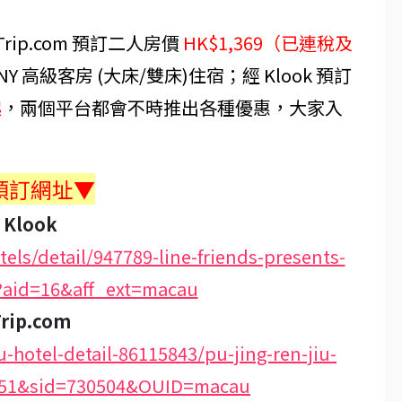
ip.com 預訂二人房價
HK$1,369（已連稅及
CONY 高級客房 (大床/雙床)住宿；經 Klook 預訂
起
，兩個平台都會不時推出各種優惠，大家入
預訂網址▼
Klook
ls/detail/947789-line-friends-presents-
?aid=16&aff_ext=macau
Trip.com
u-hotel-detail-86115843/pu-jing-ren-jiu-
2251&sid=730504&OUID=macau