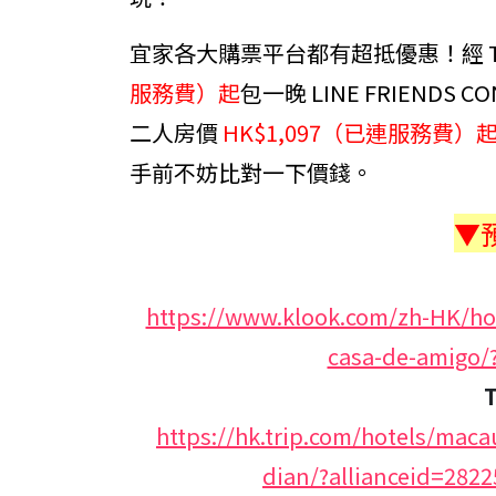
宜家各大購票平台都有超抵優惠！經 Tr
服務費）起
包一晚 LINE FRIENDS 
二人房價
HK$1,097（已連服務費）
手前不妨比對一下價錢。
▼
https://www.klook.com/zh-HK/hote
casa-de-amigo/
https://hk.trip.com/hotels/maca
dian/?allianceid=28