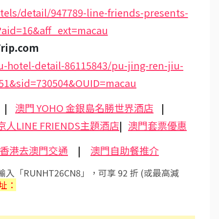
ls/detail/947789-line-friends-presents-
?aid=16&aff_ext=macau
Trip.com
u-hotel-detail-86115843/pu-jing-ren-jiu-
2251&sid=730504&OUID=macau
|
澳門 YOHO 金銀島名勝世界酒店
|
京人LINE FRIENDS主題酒店
|
澳門套票優惠
香港去澳門交通
|
澳門自助餐推介
入「RUNHT26CN8」，可享 92 折 (或最高減
址：