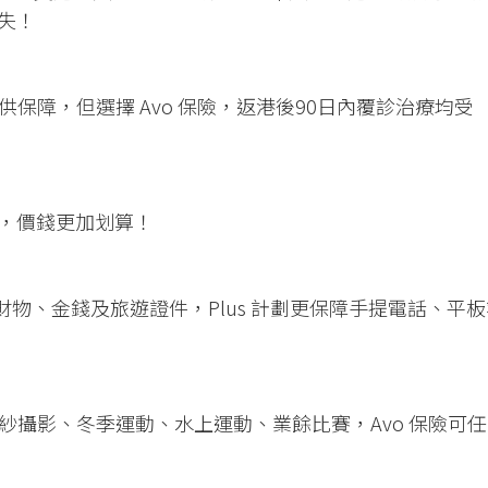
損失！
保障，但選擇 Avo 保險，返港後90日內覆診治療均受
劃，價錢更加划算！
財物、金錢及旅遊證件，Plus 計劃更保障手提電話、平板
紗攝影、冬季運動、水上運動、業餘比賽，Avo 保險可任