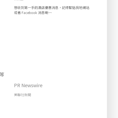
想收到第一手的酒店優惠消息，記得緊貼我地網站
或者 Facebook 消息喇~~
等
PR Newswire
美聯社新聞