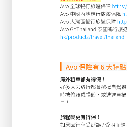
Avo 全球暢行旅遊保障
https
Avo 中國內地暢行旅遊保障
h
Avo 大灣區暢行旅遊保障
htt
Avo GoThailand 泰國暢行
hk/products/travel/thailand
Avo 保險有 6 大特
海外租車都有得保！
好多人去旅行都會選擇自駕遊，買
時被偷竊或損毀，或遭遇車禍
車！
旅程變更有得保！
如果因行程受延誤 / 受阻