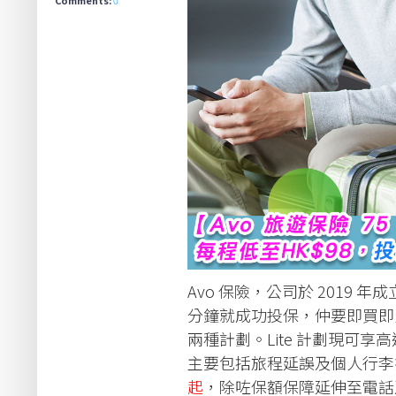
Avo 保險，公司於 2019
分鐘就成功投保，仲要即買即生效，
兩種計劃。Lite 計劃現可享高
主要包括旅程延誤及個人行李損失
起
，除咗保額保障延伸至電話