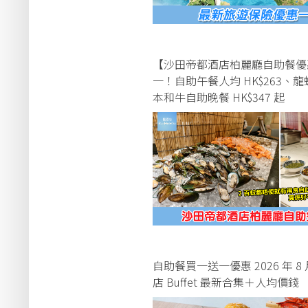
【沙田帝都酒店柏麗廳自助餐優
一！自助午餐人均 HK$263、
本和牛自助晚餐 HK$347 起
自助餐買一送一優惠 2026 年 8
店 Buffet 最新合集＋人均價錢