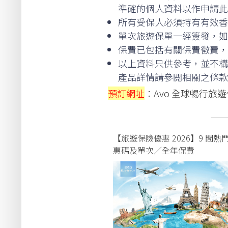
準確的個人資料以作申請此
所有受保人必須持有有效香
單次旅遊保單一經簽發，如
保費已包括有關保費徵費，
以上資料只供參考，並不構
產品詳情請參閱相關之條款
預訂網址
：Avo 全球暢行旅
──
【旅遊保險優惠 2026】9 間
惠碼及單次／全年保費