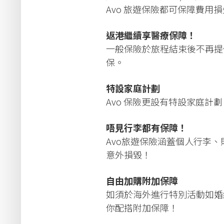
Avo 旅遊保險都可保障費用
返港繼續享醫療保障！
一般保險於旅程結束後不再提供
保。
特設家庭計劃
Avo 保險更設有特設家庭計
唔見行李都有保障！
Avo旅遊保險涵蓋個人行李、
意外損毀！
自由加購附加保障
如須於海外進行特別活動如婚
你配搭附加保障！