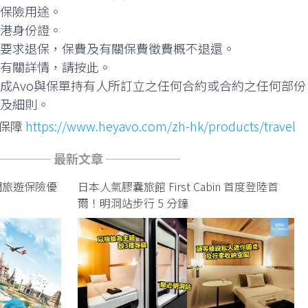
保險用途。
港身份證。
要求退保，保費及有關保費徵費概不退還。
有關詳情，請按此。
成Avo與保單持有人所訂立之任何合約或合約之任何部份
及細則。
遊保障
https://www.heyavo.com/zh-hk/products/travel
──── 最新文章 ──────
熱門旅遊保險優
日本人氣膠囊旅館 First Cabin 首度登陸首
爾！明洞站步行 5 分鐘