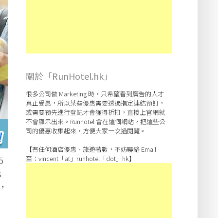
關於「RunHotel.hk」
很多公司做 Marketing 時，只希望看到廣告的人才
真正受惠，所以某些優惠需要透過指定連結預訂，
或需要預先進行登記才會獲得折扣，直接上官網就
不會顯示出來。Runhotel 會在這個網站，把這些公
司的優惠收集起來，方便大家一次過閱覽。
【有任何酒店優惠、旅遊著數，不妨聯絡 Email
5
至：vincent「at」runhotel「dot」hk】
s
，