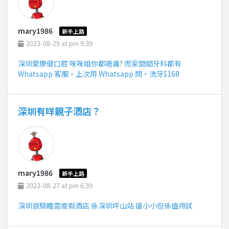
mary1986
新手上路
2023-08-29 at pm 9:39
深圳愛康健口腔 咪咪姐你都唔識? 而家間間牙科都有
Whatsapp 客服，上次用 Whatsapp 問，洗牙$168
深圳有咩親子酒店？
mary1986
新手上路
2023-08-27 at pm 6:39
深圳浪騎瞻雲度假酒店 係深圳坪山站 遠小小但係值得試