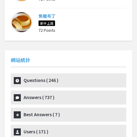
焦糖布丁
新手上路
72 Points
網站統計
Questions (
246
)
Answers (
737
)
Best Answers (
7
)
Users (
171
)