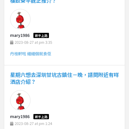
樓飲茶平靚正推介？
mary1986
新手上路
2023-08-27 at pm 3:35
丹桂軒啦 細細個就食佢
星期六想去深圳甘坑古鎮住－晚，請問附近有咩
洒店介紹？
mary1986
新手上路
2023-08-27 at pm 1:24