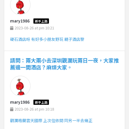
mary1986
新手上路
2023-08-26 at pm 10:21
硬石酒店呀 有好多小朋友野玩 親子酒店黎
請問：兩大兩小去深圳觀瀾玩兩日一夜，大家推
薦邊一間酒店？麻煩大家。
mary1986
新手上路
2023-08-26 at pm 10:18
觀瀾格蘭雲天國際 上次住依間 同另一半去幾正