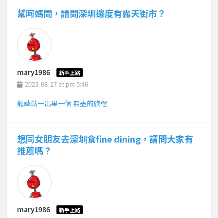
幫阿媽問，請問深圳邊度有露天街市？
mary1986
新手上路
2023-08-27 at pm 5:46
龍華站一出果一個 無盡的旅程
想同女朋友去深圳食fine dining，請問大家有
推薦嗎？
mary1986
新手上路