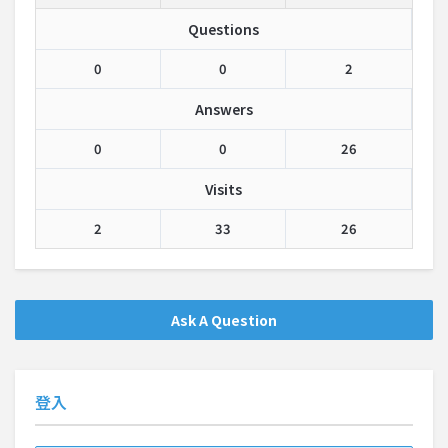
Questions
0
0
2
Answers
0
0
26
Visits
2
33
26
Ask A Question
登入