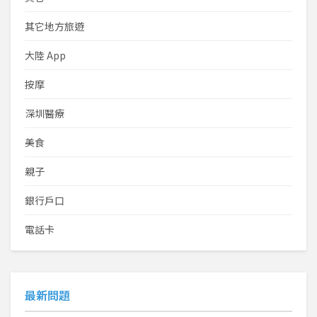
其它地方旅遊
大陸 App
按摩
深圳醫療
美食
親子
銀行戶口
電話卡
最新問題