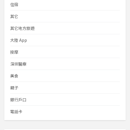
住宿
其它
其它地方旅遊
大陸 App
按摩
深圳醫療
美食
親子
銀行戶口
電話卡