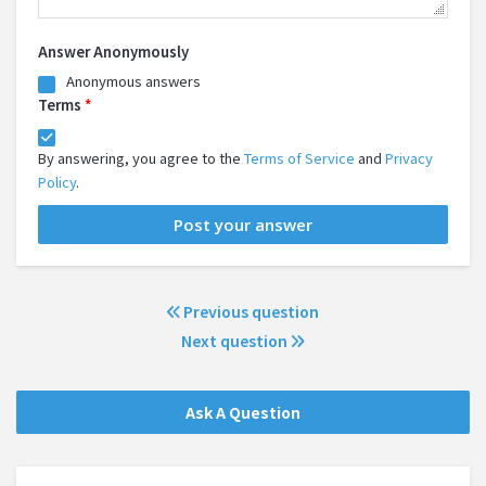
Answer Anonymously
Anonymous answers
Terms
*
By answering, you agree to the
Terms of Service
and
Privacy
Policy
.
Previous question
Next question
Ask A Question