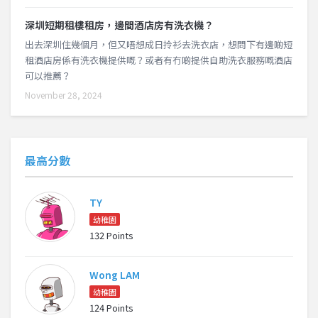
深圳短期租樓租房，邊間酒店房有洗衣機？
出去深圳住幾個月，但又唔想成日拎衫去洗衣店，想問下有邊啲短
租酒店房係有洗衣機提供嘅？或者有冇啲提供自助洗衣服務嘅酒店
可以推薦？
November 28, 2024
最高分數
TY
幼稚園
132 Points
Wong LAM
幼稚園
124 Points