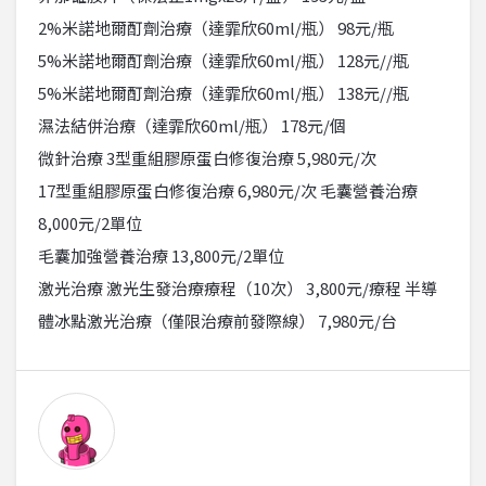
2%米諾地爾酊劑治療（達霏欣60ml/瓶） 98元/瓶
5%米諾地爾酊劑治療（達霏欣60ml/瓶） 128元//瓶
5%米諾地爾酊劑治療（達霏欣60ml/瓶） 138元//瓶
濕法結併治療（達霏欣60ml/瓶） 178元/個
微針治療 3型重組膠原蛋白修復治療 5,980元/次
17型重組膠原蛋白修復治療 6,980元/次 毛囊營養治療
8,000元/2單位
毛囊加強營養治療 13,800元/2單位
激光治療 激光生發治療療程（10次） 3,800元/療程 半導
體冰點激光治療（僅限治療前發際線） 7,980元/台