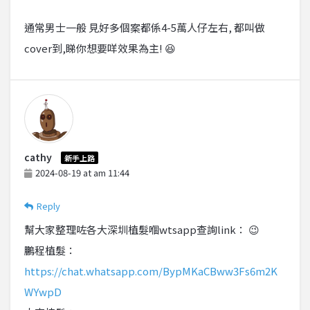
通常男士一般 見好多個案都係4-5萬人仔左右, 都叫做
cover到,睇你想要咩效果為主! 😆
cathy
新手上路
2024-08-19 at am 11:44
Reply
幫大家整理咗各大深圳植髮嗰wtsapp查詢link： 😉
鵬程植髮：
https://chat.whatsapp.com/BypMKaCBww3Fs6m2K
WYwpD