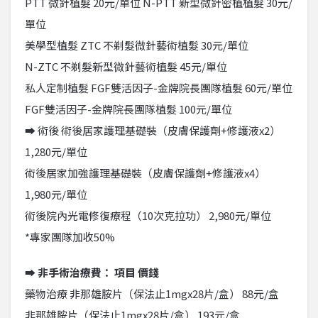
PTT 微針植髮 20元/單位 N-PTT 新型微針密植植髮 30元/
單位
美學型植髮 ZTC 不剃髮微針藝術植髮 30元/單位
N-ZTC 不剃髮新型微針藝術植髮 45元/單位
私人定制植髮 FGF雙活因子-金牌院長團隊植髮 60元/單位
FGF雙活因子-金牌院長團隊植髮 100元/單位
➡ 術後 術後居家護理基礎裝（皮膚保護劑+修護液x2）
1,280元/單位
術後居家加強護理基礎裝（皮膚保護劑+修護液x4）
1,980元/單位
術後院內光電修復療程（10次克拉功） 2,980元/單位
*專家團隊加收50%
➡ 非手術治療費： 項目 價錢
藥物治療 非那雄胺片（保法止1mgx28片/盒） 88元/盒
非那雄胺片（保法止1mgx28片/盒） 193元/盒