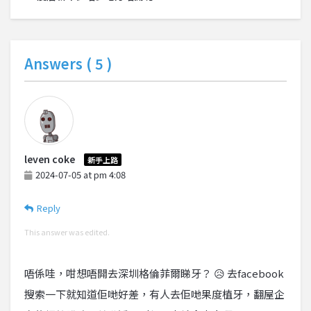
Answers (
5
)
leven coke
新手上路
2024-07-05 at pm 4:08
Reply
This answer was edited.
唔係哇，咁想唔開去深圳格倫菲爾睇牙？ 😥 去facebook
搜索一下就知道佢哋好差，有人去佢哋果度植牙，翻屋企