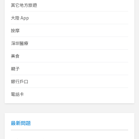
其它地方旅遊
大陸 App
按摩
深圳醫療
美食
親子
銀行戶口
電話卡
最新問題