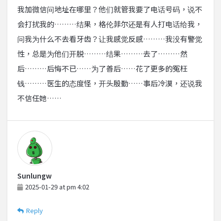
我加微信问地址在哪里？他们就管我要了电话号码，说不
会打扰我的………结果，格伦菲尔还是有人打电话给我，
问我为什么不去看牙齿？让我感觉反感………我没有警觉
性，总是为他们开脱………结果………去了………然
后………后悔不已……为了善后……花了更多的冤枉
钱………医生的态度怪，开头殷勤……事后冷漠，还说我
不信任她……
Sunlungw
2025-01-29 at pm 4:02
Reply