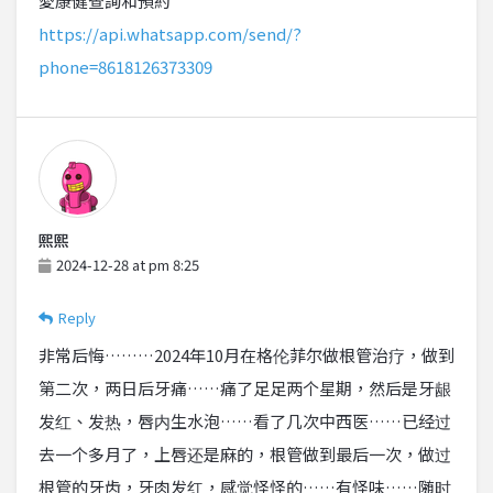
愛康健查詢和預約
https://api.whatsapp.com/send/?
phone=8618126373309
熙熙
2024-12-28 at pm 8:25
Reply
非常后悔………2024年10月在格伦菲尔做根管治疗，做到
第二次，两日后牙痛……痛了足足两个星期，然后是牙龈
发红、发热，唇内生水泡……看了几次中西医……已经过
去一个多月了，上唇还是麻的，根管做到最后一次，做过
根管的牙齿，牙肉发红，感觉怪怪的……有怪味……随时