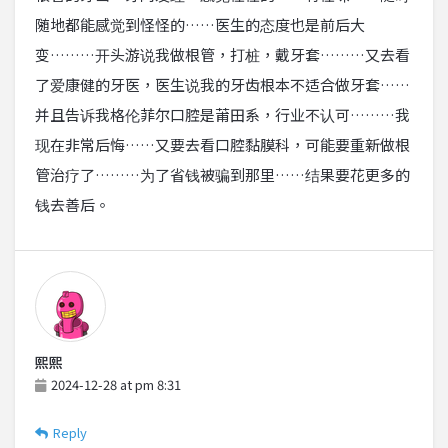
随地都能感觉到怪怪的……医生的态度也是前后大
变………开头游说我做根管，打桩，戴牙套………又去看
了爱康健的牙医，医生说我的牙齿根本不适合做牙套……
并且告诉我格伦菲尔口腔是莆田系，行业不认可………我
现在非常后悔……又要去看口腔黏膜科，可能要重新做根
管治疗了………为了省钱被骗到那里……结果要花更多的
钱去善后。
熙熙
2024-12-28 at pm 8:31
Reply