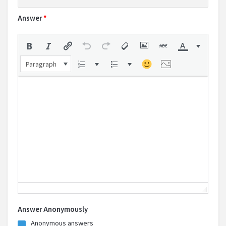
Answer
*
Paragraph
Answer Anonymously
Anonymous answers