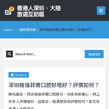
Home
/
一般吃喝玩樂
/
深圳格倫菲爾口腔好唔好？評價如何？
Search
Question
深圳格倫菲爾口腔好唔好？評價如何？
睇咗廣告，想去格倫菲爾口腔睇牙，但係有啲擔心，網上
好多人評價唔好，話黑店，唔清楚佢哋評價如何？是否有
香港人去睇過牙