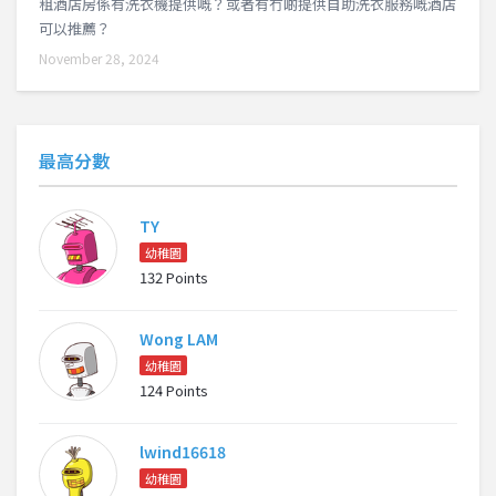
租酒店房係有洗衣機提供嘅？或者有冇啲提供自助洗衣服務嘅酒店
可以推薦？
November 28, 2024
最高分數
TY
幼稚園
132 Points
Wong LAM
幼稚園
124 Points
lwind16618
幼稚園