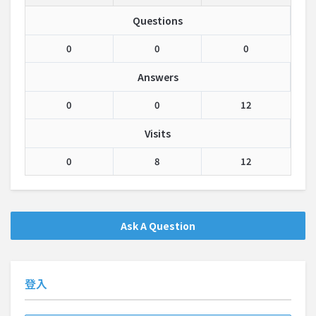
Questions
0
0
0
Answers
0
0
12
Visits
0
8
12
Ask A Question
登入