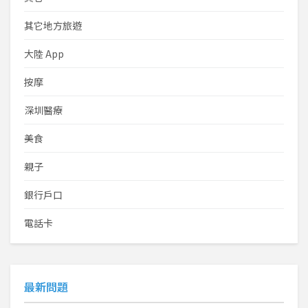
其它地方旅遊
大陸 App
按摩
深圳醫療
美食
親子
銀行戶口
電話卡
最新問題