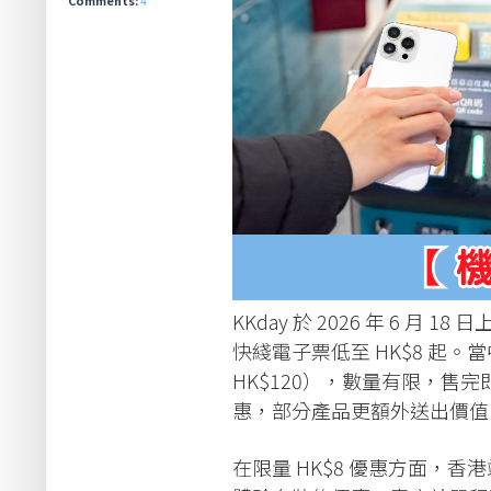
KKday 於 2026 年 6 月
快綫電子票低至 HK$8 起
HK$120），數量有限，
惠，部分產品更額外送出價值 HK$
在限量 HK$8 優惠方面，