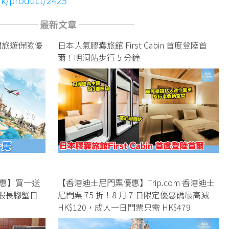
──── 最新文章 ──────
熱門旅遊保險優
日本人氣膠囊旅館 First Cabin 首度登陸首
爾！明洞站步行 5 分鐘
惠】買一送
【香港迪士尼門票優惠】Trip.com 香港迪士
龍蝦長腳蟹日
尼門票 75 折！8 月 7 日限定優惠碼最高減
HK$120，成人一日門票只需 HK$479