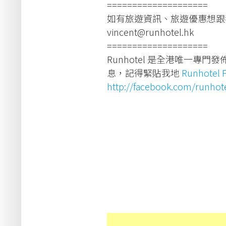
====================
如有旅遊資訊、旅遊優惠想跟
vincent@runhotel.hk
====================
Runhotel 是全港唯一
息，記得緊貼我地
Runhotel 
http://facebook.com/runhot