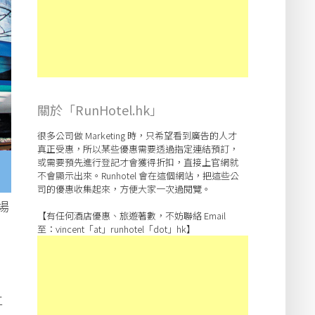
關於「RunHotel.hk」
很多公司做 Marketing 時，只希望看到廣告的人才
真正受惠，所以某些優惠需要透過指定連結預訂，
或需要預先進行登記才會獲得折扣，直接上官網就
不會顯示出來。Runhotel 會在這個網站，把這些公
司的優惠收集起來，方便大家一次過閱覽。
機場
【有任何酒店優惠、旅遊著數，不妨聯絡 Email
至：vincent「at」runhotel「dot」hk】
仁