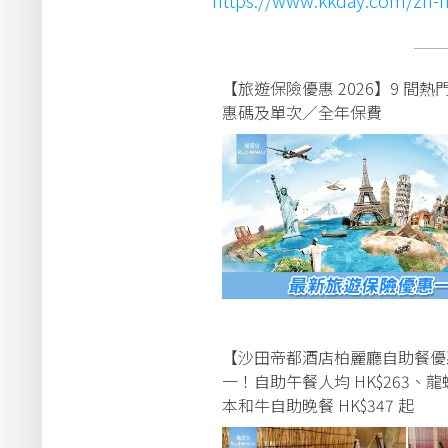
──
【旅遊保險優惠 2026】9 間
惠碼及單次／全年保費
【沙田帝都酒店柏麗廳自助餐優
一！自助午餐人均 HK$263、
本和牛自助晚餐 HK$347 起