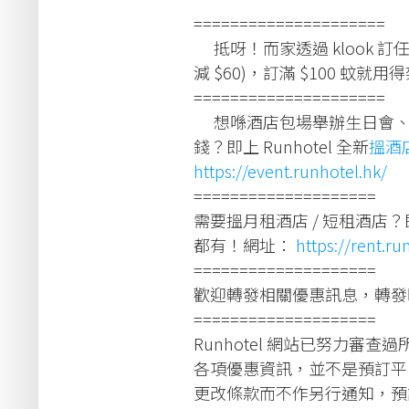
=====================
抵呀！而家透過 klook 訂任
減 $60)，訂滿 $100 蚊就用
=====================
想喺酒店包場舉辦生日會、
錢？即上 Runhotel 全新
搵酒
https://event.runhotel.hk/
====================
需要搵月租酒店 / 短租酒店
都有！網址：
https://rent.ru
====================
歡迎轉發相關優惠訊息，轉發時請註
====================
Runhotel 網站已努力審查
各項優惠資訊，並不是預訂平
更改條款而不作另行通知，預