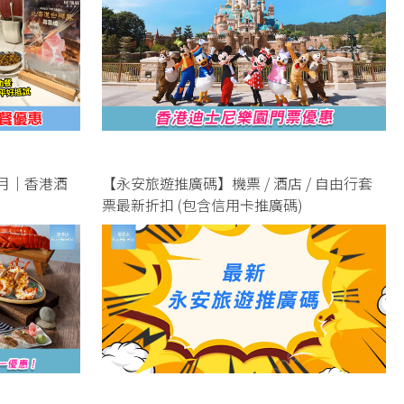
 月｜香港酒
【永安旅遊推廣碼】機票 / 酒店 / 自由行套
票最新折扣 (包含信用卡推廣碼)