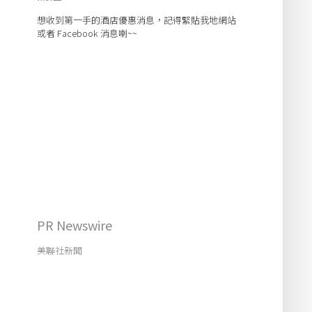
想收到第一手的酒店優惠消息，記得緊貼我地網站
或者 Facebook 消息喇~~
PR Newswire
美聯社新聞