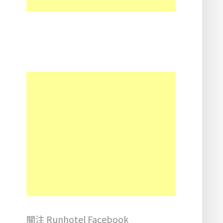
關注 Runhotel Facebook