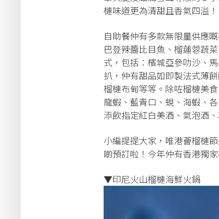
槤味道更為清甜且香氣四溢！
自助餐仲有多款無限量供應嘅
巴登辣醬比目魚、榴蓮蓉蔬菜
式，包括：檳城亞參叻沙、馬
扒，仲有甜品如即製法式薄餅
榴槤布甸等等。除咗榴槤美食
龍蝦、藍青口、蜆、海蝦、各式
添飲指定紅白美酒、氣泡酒、
小編提提大家，唯港薈榴槤節
啲預訂啦！今年仲有香港獨家
▼印尼火山榴槤海鮮火鍋