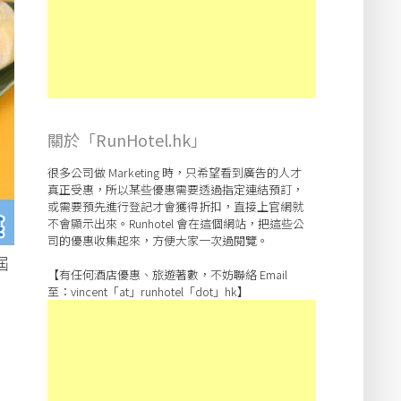
關於「RunHotel.hk」
很多公司做 Marketing 時，只希望看到廣告的人才
真正受惠，所以某些優惠需要透過指定連結預訂，
或需要預先進行登記才會獲得折扣，直接上官網就
不會顯示出來。Runhotel 會在這個網站，把這些公
司的優惠收集起來，方便大家一次過閱覽。
屆
【有任何酒店優惠、旅遊著數，不妨聯絡 Email
至：vincent「at」runhotel「dot」hk】