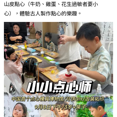
山皮點心（牛奶、雞蛋、花生過敏者要小
心），體驗古人製作點心的樂趣。