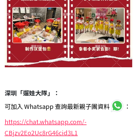
深圳「遛娃大隊」：
可加入 Whatsapp 查詢最新親子團資料
：
https://chat.whatsapp.com/-
CBjzv2Eo2Uc8rG46cid3L1