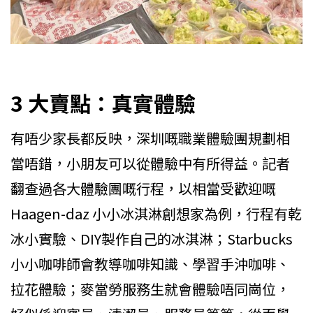
3 大賣點：真實體驗
有唔少家長都反映，深圳嘅職業體驗團規劃相
當唔錯，小朋友可以從體驗中有所得益。記者
翻查過各大體驗團嘅行程，以相當受歡迎嘅
Haagen-daz 小小冰淇淋創想家為例，行程有乾
冰小實驗、DIY製作自己的冰淇淋；Starbucks
小小咖啡師會教導咖啡知識、學習手沖咖啡、
拉花體驗；麥當勞服務生就會體驗唔同崗位，