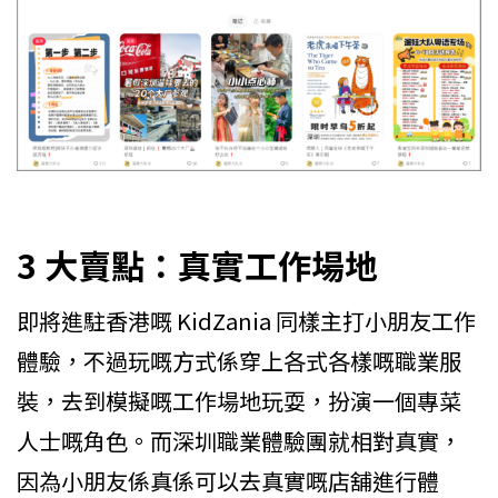
3 大賣點：真實工作場地
即將進駐香港嘅 KidZania 同樣主打小朋友工作
體驗，不過玩嘅方式係穿上各式各樣嘅職業服
裝，去到模擬嘅工作場地玩耍，扮演一個專菜
人士嘅角色。而深圳職業體驗團就相對真實，
因為小朋友係真係可以去真實嘅店舖進行體