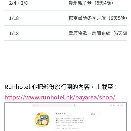
2/4、2/8
貴州親子營（5天4晚）
1/18
燕京書院冬季之旅（6天5晚）
1/18
雪原牧歌－烏蘭布統（6天5晚
Runhotel 亦把部份旅行團的內容，上載至：
https://www.runhotel.hk/bayarea/shop/