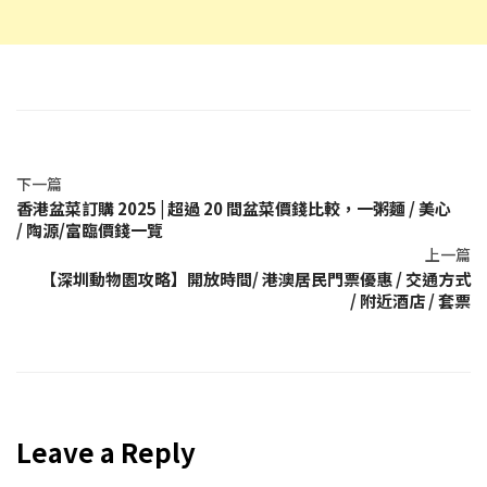
下一篇
香港盆菜訂購 2025 | 超過 20 間盆菜價錢比較，一粥麵 / 美心
/ 陶源/富臨價錢一覽
上一篇
【深圳動物園攻略】開放時間/ 港澳居民門票優惠 / 交通方式
/ 附近酒店 / 套票
Leave a Reply