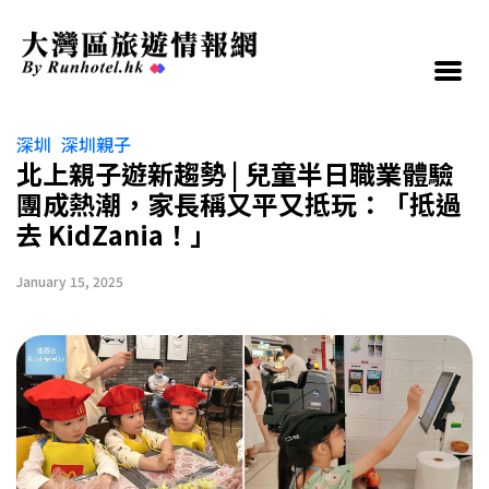
深圳
深圳親子
北上親子遊新趨勢 | 兒童半日職業體驗
團成熱潮，家長稱又平又抵玩：「抵過
去 KidZania！」
January 15, 2025