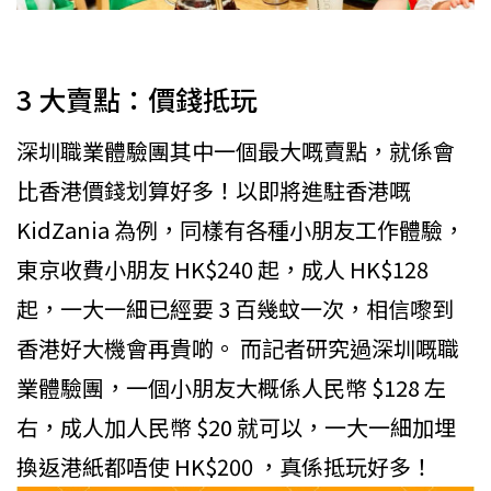
3 大賣點：價錢抵玩
深圳職業體驗團其中一個最大嘅賣點，就係會
比香港價錢划算好多！以即將進駐香港嘅
KidZania 為例，同樣有各種小朋友工作體驗，
東京收費小朋友 HK$240 起，成人 HK$128
起，一大一細已經要 3 百幾蚊一次，相信嚟到
香港好大機會再貴啲。 而記者研究過深圳嘅職
業體驗團，一個小朋友大概係人民幣 $128 左
右，成人加人民幣 $20 就可以，一大一細加埋
換返港紙都唔使 HK$200 ，真係抵玩好多！