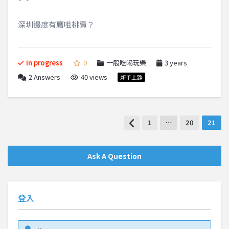
深圳邊度有鷹咀桃賣？
in progress
0
一般吃喝玩樂
3 years
2
Answers
40 views
新手上路
1
…
20
21
Ask A Question
登入