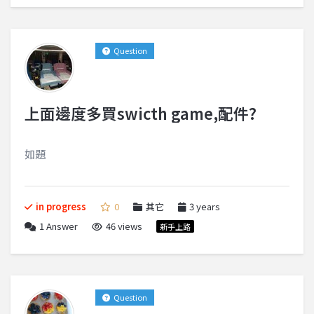
Question
上面邊度多買swicth game,配件?
如題
in progress
0
其它
3 years
1
Answer
46 views
新手上路
Question