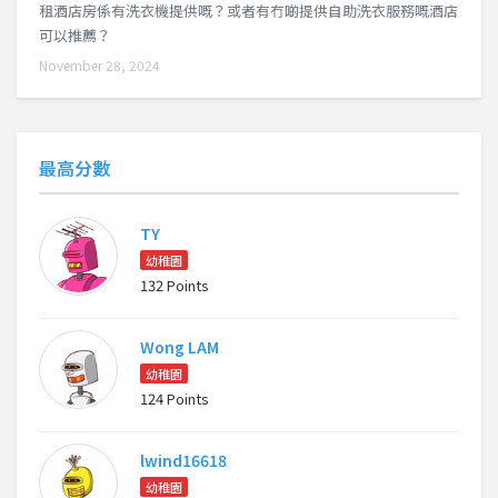
租酒店房係有洗衣機提供嘅？或者有冇啲提供自助洗衣服務嘅酒店
可以推薦？
November 28, 2024
最高分數
TY
幼稚園
132 Points
Wong LAM
幼稚園
124 Points
lwind16618
幼稚園