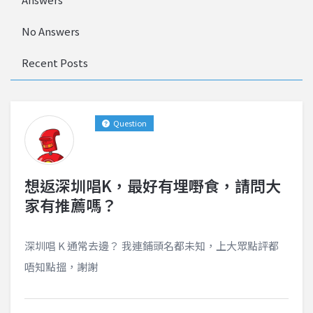
No Answers
Recent Posts
Question
想返深圳唱K，最好有埋嘢食，請問大
家有推薦嗎？
深圳唱 K 通常去邊？ 我連鋪頭名都未知，上大眾點評都
唔知點搵，謝謝