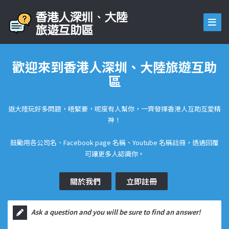
歡迎來到香港人深圳、大陸旅遊互助
區
返大陸玩好多問題，唔緊要，呢度有人幫你，一齊發揮香港人互助互愛精
神！
鼓勵用各公司名、Facebook page 名稱、Youtube 名稱註冊，透過回覆
可讓更多人認識你。
關於我們
立即註冊