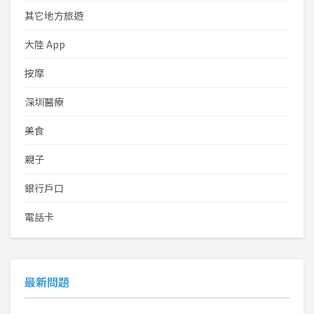
其它地方旅遊
大陸 App
按摩
深圳醫療
美食
親子
銀行戶口
電話卡
最新問題