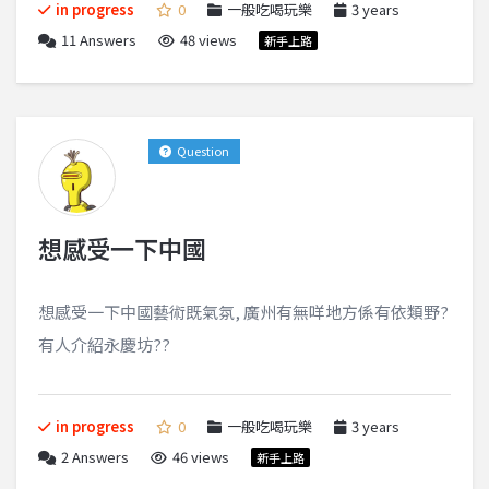
in progress
0
一般吃喝玩樂
3 years
11
Answers
48 views
新手上路
Question
想感受一下中國
想感受一下中國藝術既氣氛, 廣州有無咩地方係有依類野?
有人介紹永慶坊??
in progress
0
一般吃喝玩樂
3 years
2
Answers
46 views
新手上路