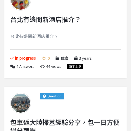
台北有邊間新酒店推介？
台北有邊間新酒店推介？
in progress
0
住宿
3 years
4
Answers
44 views
新手上路
Question
包車返大陸掃墓經驗分享，包一日方便
過分兩程