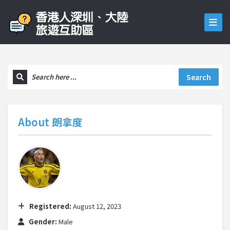
Search
About
朗拿度
Registered:
August 12, 2023
Gender:
Male