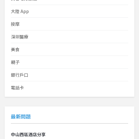
大陸 App
按摩
深圳醫療
美食
親子
銀行戶口
電話卡
最新問題
中山西區酒店分享