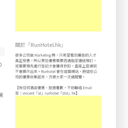
關於「RunHotel.hk」
很多公司做 Marketing 時，只希望看到廣告的人才
真正受惠，所以某些優惠需要透過指定連結預訂，
0
或需要預先進行登記才會獲得折扣，直接上官網就
不會顯示出來。Runhotel 會在這個網站，把這些公
司的優惠收集起來，方便大家一次過閱覽。
【有任何酒店優惠、旅遊著數，不妨聯絡 Email
至：vincent「at」runhotel「dot」hk】
碗