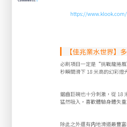
https://www.klook.com/
【佳兆業水世界】多
必刷項目一定是“挑戰龍捲風”
秒瞬間滑下 18 米高的幻彩
鋸齒巨碗也十分刺激，從 1
猛然吸入，喜歡體驗身體失重
除此之外還有内地滑道最豐富的