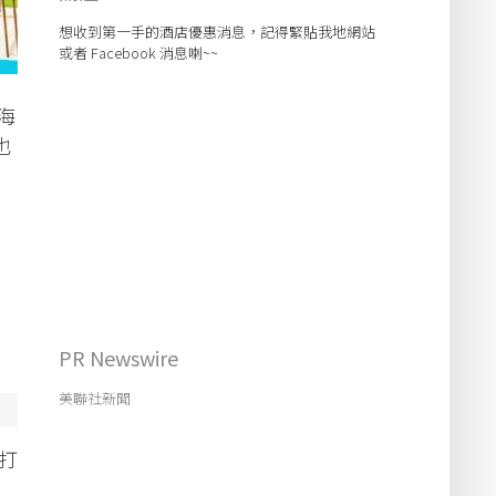
想收到第一手的酒店優惠消息，記得緊貼我地網站
或者 Facebook 消息喇~~
海
也
PR Newswire
美聯社新聞
，打