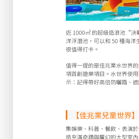
近 1000㎡ 的超級造浪池“
洋浮潛池，可以和 50 種
很值得打卡。
值得一提的是佳兆業水世界的
項首創遊樂項目。水世界使用
示：記得帶好高倍防曬霜、遮
【佳兆業兒童世界】
集娛樂、科普、餐飲、表演於一
造充滿奇蹟與魔幻的大型室內