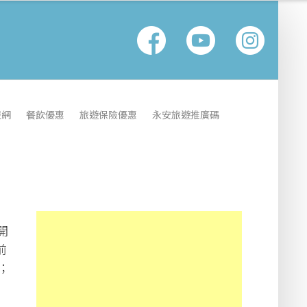
報網
餐飲優惠
旅遊保險優惠
永安旅遊推廣碼
開
前
；