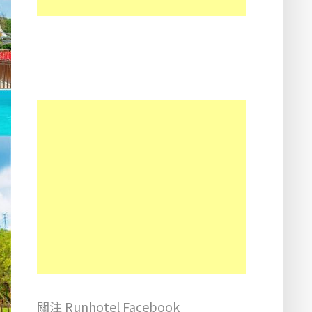
關注 Runhotel Facebook