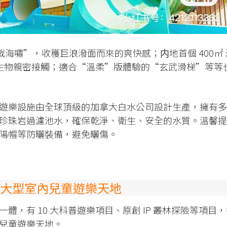
決戰海嘯”，收穫巨浪潑面而來的爽快感；内地首個 400㎡ 
海洋生物親密接觸；適合“溫柔”版體驗的“玄武滑梯”等等
遊樂設施由全球頂級的加拿大白水公司設計生產，擁有多
珍珠岩過濾池水，確保乾淨、衛生、安全的水質。溫馨提
陽帽等防曬裝備，避免曬傷。
大型室內兒童遊樂天地
體，有 10 大科普遊樂項目、原創 IP 叢林探險等項目
兒童遊樂天地。