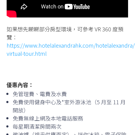
如果想先睇睇部分房型環境，可參考 VR 360 度預
覽：
https://www.hotelalexandrahk.com/hotelalexandra/t
virtual-tour.html
優惠內容：
免管理費、電費及水費
免費使用健身中心及*室外游泳池（5 月至 11 月
開放）
免費無線上網及本地電話服務
每星期清潔房間兩次
微波爐（視乎供應而定）、迷你冰箱、電子保險