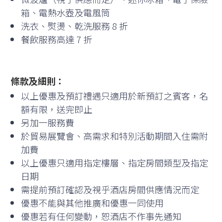
箱、電熱水壺及電風筒
洗衣、熨燙、乾洗服務 8 折
餐飲服務高達 7 折
條款及細則：
以上優惠及預訂禮遇只適用於新預訂之賓客，名
額有限，送完即止
另加一服務費
於貿易展覽會、高需求和特別活動期間入住需附
加費
以上優惠只適用指定樓層、指定房間類型及指定
日期
需提前預訂確認及視乎酒店房間供應情況而定
優惠不能與其他推廣和優惠一同使用
優惠若有任何變動，恕酒店不作事先通知