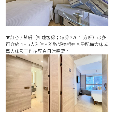
▼紅心 / 葵扇（相連客房；每房 226 平方呎）最多
可容納 4 – 6人入住。雅致舒適相連客房配備大床或
單人床及工作枱配合日常需要。