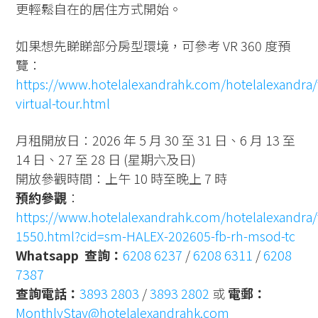
更輕鬆自在的居住方式開始。
如果想先睇睇部分房型環境，可參考 VR 360 度預
覽：
https://www.hotelalexandrahk.com/hotelalexandra/t
virtual-tour.html
月租開放日：2026 年 5 月 30 至 31 日、6 月 13 至
14 日、27 至 28 日 (星期六及日)
開放參觀時間：上午 10 時至晚上 7 時
預約參觀
：
https://www.hotelalexandrahk.com/hotelalexandra/tc
1550.html?cid=sm-HALEX-202605-fb-rh-msod-tc
Whatsapp 查詢：
6208 6237
/
6208 6311
/
6208
7387
查詢電話：
3893 2803
/
3893 2802
或
電郵：
MonthlyStay@hotelalexandrahk.com