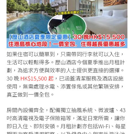
如果住宿可以簡單到，只需帶同行李就可以入住，
生活可以輕鬆得多。歷山酒店今個夏季推出月租計
劃，為追求方便與效率的人士提供更直接的選擇。
30 晚
HK$15,500 起
，已涵蓋清潔服務及酒店設施
使用，無需處理水電、添置傢俬或其他繁瑣安排，
真正做到一價全包。
房間內設備齊全，配備獨立抽風系統、微波爐、43
吋高清電視及電子保險箱等，滿足日常所需，讓你
即日入住、即刻安頓。月租計劃亦包括Wi-Fi、每星