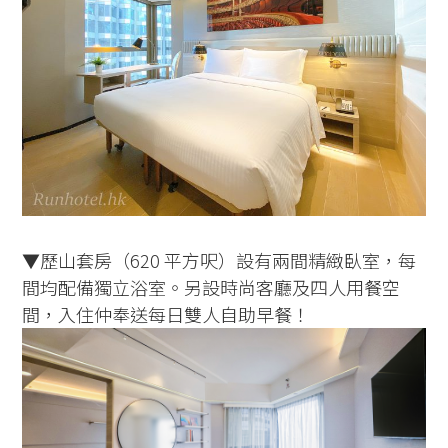
▼歷山套房（620 平方呎）設有兩間精緻臥室，每
間均配備獨立浴室。另設時尚客廳及四人用餐空
間，入住仲奉送每日雙人自助早餐！