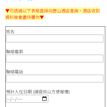
▼可透過以下表格直接向歷山酒店查詢，酒店收到
資料後會盡快覆你▼
姓名
聯絡電郵
聯絡電話
預計入住日期 (請提供以方便報價)