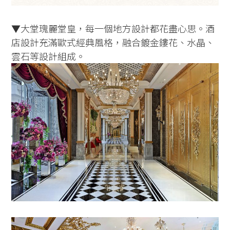
▼大堂瑰麗堂皇，每一個地方設計都花盡心思。酒
店設計充滿歐式經典風格，融合鍍金鏤花、水晶、
雲石等設計組成。