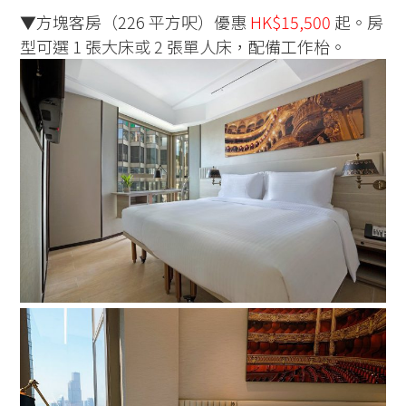
▼方塊客房（226 平方呎）優惠
HK$15,500
起。房
型可選 1 張大床或 2 張單人床，配備工作枱。