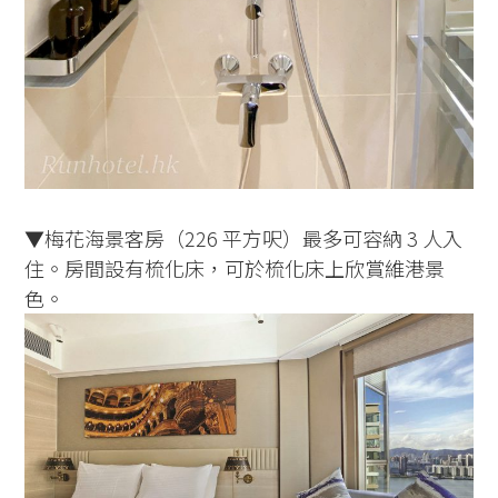
▼梅花海景客房（226 平方呎）最多可容納 3 人入
住。房間設有梳化床，可於梳化床上欣賞維港景
色。