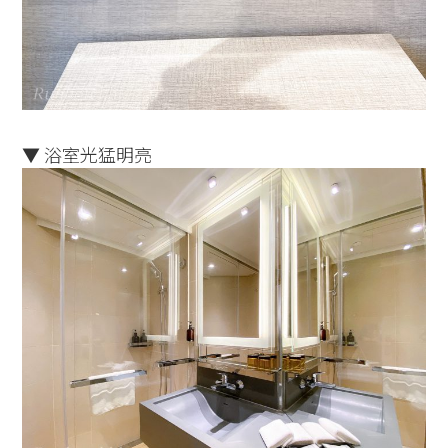
▼ 浴室光猛明亮