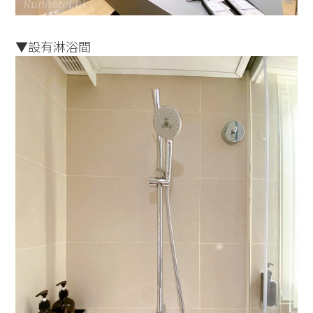
▼設有淋浴間