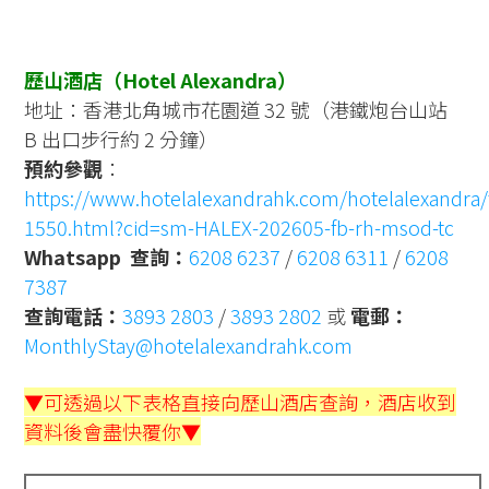
歷山酒店（Hotel Alexandra）
地址：香港北角城市花園道 32 號（港鐵炮台山站
B 出口步行約 2 分鐘）
預約參觀
：
https://www.hotelalexandrahk.com/hotelalexandra/tc
1550.html?cid=sm-HALEX-202605-fb-rh-msod-tc
Whatsapp 查詢：
6208 6237
/
6208 6311
/
6208
7387
查詢電話：
3893 2803
/
3893 2802
或
電郵：
MonthlyStay@hotelalexandrahk.com
▼可透過以下表格直接向歷山酒店查詢，酒店收到
資料後會盡快覆你▼