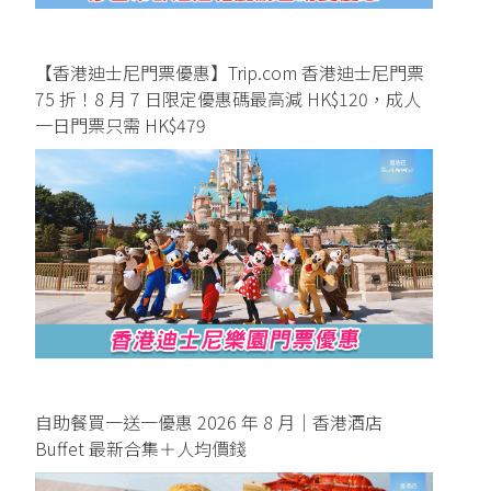
【香港迪士尼門票優惠】Trip.com 香港迪士尼門票
75 折！8 月 7 日限定優惠碼最高減 HK$120，成人
一日門票只需 HK$479
自助餐買一送一優惠 2026 年 8 月｜香港酒店
Buffet 最新合集＋人均價錢