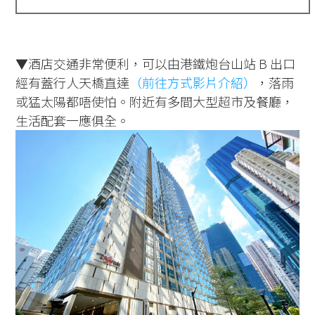
▼酒店交通非常便利，可以由港鐵炮台山站 B 出口
經有蓋行人天橋直達
（前往方式影片介紹）
，落雨
或猛太陽都唔使怕。附近有多間大型超市及餐廳，
生活配套一應俱全。