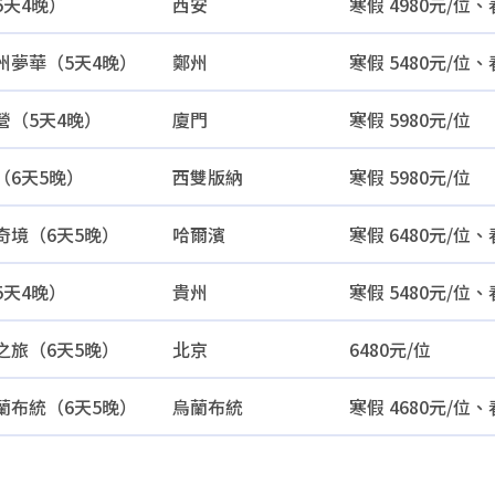
5天4晚）
西安
寒假 4980元/位、
州夢華（5天4晚）
鄭州
寒假 5480元/位、
營（5天4晚）
廈門
寒假 5980元/位
（6天5晚）
西雙版納
寒假 5980元/位
奇境（6天5晚）
哈爾濱
寒假 6480元/位、
5天4晚）
貴州
寒假 5480元/位、
之旅（6天5晚）
北京
6480元/位
蘭布統（6天5晚）
烏蘭布統
寒假 4680元/位、