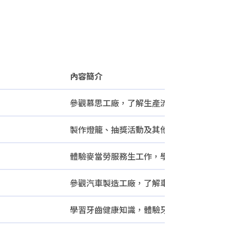
內容簡介
內容簡介
參觀慕思工廠，了解生產流程，並參觀蜂場及
製作燈籠、抽獎活動及其他創意手工學習。
體驗麥當勞服務生工作，學習餐廳運作。
參觀汽車製造工廠，了解車輛生產流程。
學習牙齒健康知識，體驗牙醫基礎技能。