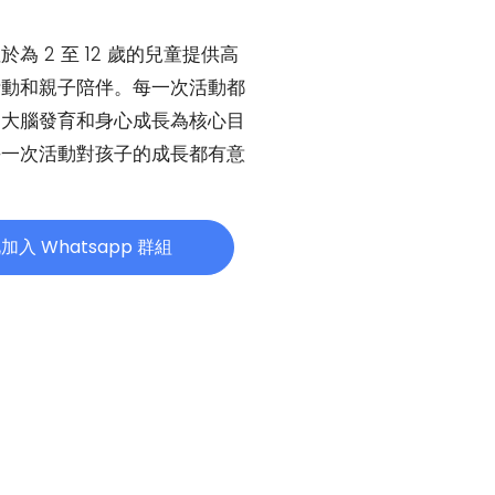
於為 2 至 12 歲的兒童提供高
活動和親子陪伴。每一次活動都
的大腦發育和身心成長為核心目
每一次活動對孩子的成長都有意
。
加入 Whatsapp 群組