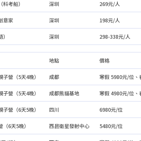
（科考船）
深圳
269元/人
創意家
深圳
198元/人
語）
深圳
298-338元/人
地點
價格
親子營（5天4晚）
成都
寒假 5980元/位、
親子營（5天4晚）
成都熊貓基地
寒假 4980元/位、
親子營（6天5晚）
四川
6980元/位
營（6天5晚）
西昌衛星發射中心
5480元/位