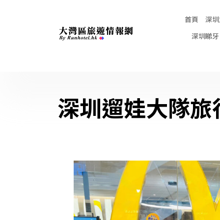
首頁
深圳
深圳睇牙
深圳遛娃大隊旅行