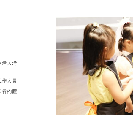
便港人溝
工作人員
加者的體