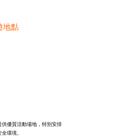
遊地點
提供優質活動場地，特別安排
安全環境。