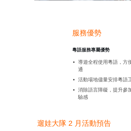
服務優勢
粵語服務專屬優勢
導遊全程使用粵語，方
通
活動場地儘量安排粵語
消除語言障礙，提升參
驗感
遛娃大隊 2 月活動預告