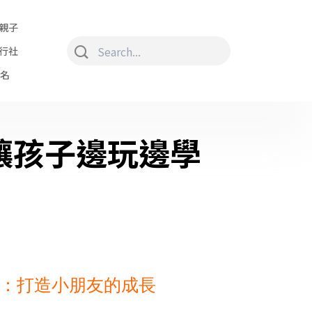
親子
行社
排名
，讓孩子邊玩邊學
：打造小朋友的成長