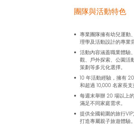
團隊與活動特色
專業團隊擁有幼兒運動
理學及活動設計的專業
活動內容涵蓋職業體驗
觀、戶外探索、公園活
策劃等多元化選擇。
10 年活動經驗，擁有 2
和超過 10,000 名家長
每週末舉辦 20 場以上
滿足不同家庭需求。
提供全國範圍的旅行VI
打造專屬親子旅遊體驗