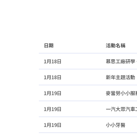
日期
活動名稱
日期
活動名稱
1月18日
慕思工廠研學 
1月18日
新年主題活動
1月19日
麥當勞小小服
1月19日
一汽大眾汽車
1月19日
小小牙醫