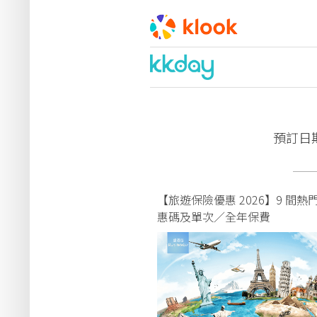
預訂日期：
──
【旅遊保險優惠 2026】9 間
惠碼及單次／全年保費