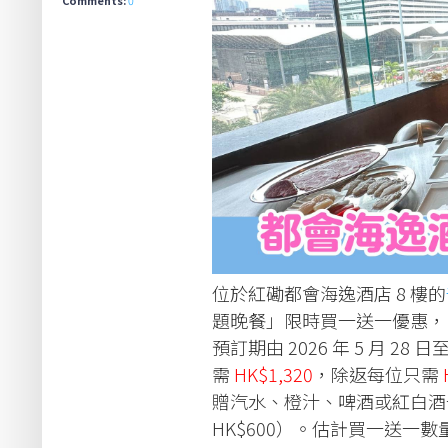
位於紅磡都會海逸酒店 8 樓的
題晚餐」限時買一送一優惠，，優惠將
預訂期由 2026 年 5 月 28 日至
需
HK$1,320
，除返每位只需
贈汽水、橙汁、啤酒或紅白酒
HK$600）。估計買一送一