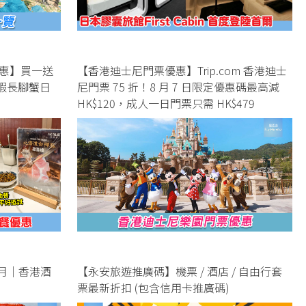
惠】買一送
【香港迪士尼門票優惠】Trip.com 香港迪士
龍蝦長腳蟹日
尼門票 75 折！8 月 7 日限定優惠碼最高減
HK$120，成人一日門票只需 HK$479
 月｜香港酒
【永安旅遊推廣碼】機票 / 酒店 / 自由行套
票最新折扣 (包含信用卡推廣碼)