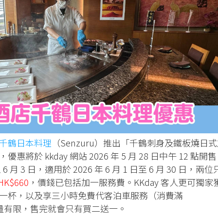
千鶴日本料理
（Senzuru）推出「千鶴刺身及鐵板燒日
於 kkday 網站 2026 年 5 月 28 日中午 12 點開
 6 月 3 日，適用於 2026 年 6 月 1 日至 6 月 30 日，兩位
HK$660
，價錢已包括加一服務費。KKday 客人更可獨家
一杯，以及享三小時免費代客泊車服務（消費滿
數量有限，售完就會只有買二送一。