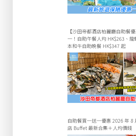
【沙田帝都酒店柏麗廳自助餐優
一！自助午餐人均 HK$263、
本和牛自助晚餐 HK$347 起
自助餐買一送一優惠 2026 年 8
店 Buffet 最新合集＋人均價錢