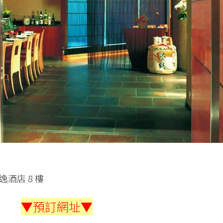
酒店 8 樓
▼預訂網址▼