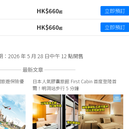
HK$660
立即預訂
起
HK$660
立即預訂
起
2026 年 5 月 28 日中午 12 點開售
──── 最新文章 ──────
熱門旅遊保險優
日本人氣膠囊旅館 First Cabin 首度登陸首
爾！明洞站步行 5 分鐘