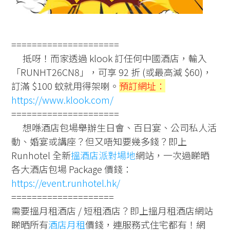
=====================
抵呀！而家透過 klook 訂任何中國酒店，輸入
「RUNHT26CN8」，可享 92 折 (或最高減 $60)，
訂滿 $100 蚊就用得架喇。
預訂網址：
https://www.klook.com/
=====================
想喺酒店包場舉辦生日會、百日宴、公司私人活
動、婚宴或講座？但又唔知要幾多錢？即上
Runhotel 全新
搵酒店派對場地
網站，一次過睇晒
各大酒店包場 Package 價錢：
https://event.runhotel.hk/
====================
需要搵月租酒店 / 短租酒店？即上搵月租酒店網站
睇晒所有
酒店月租
價錢，連服務式住宅都有！網