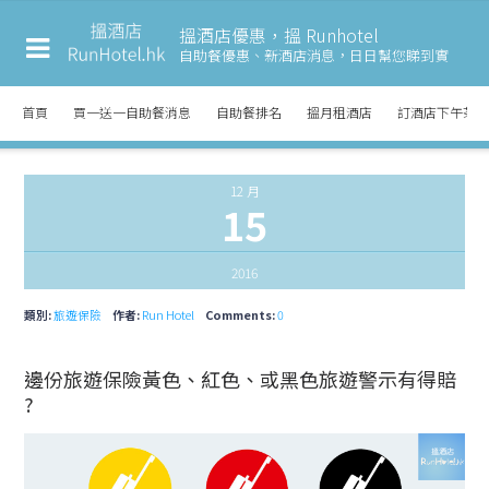
搵酒店優惠，搵 Runhotel
自助餐優惠、新酒店消息，
日日幫您睇到實
首頁
買一送一自助餐消息
自助餐排名
搵月租酒店
訂酒店下午茶
12 月
15
2016
類別:
旅遊保險
作者:
Run Hotel
Comments:
0
邊份旅遊保險黃色、紅色、或黑色旅遊警示有得賠
?