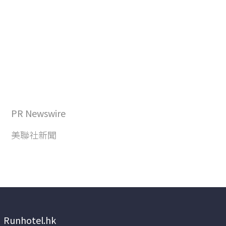
PR Newswire
美聯社新聞
Runhotel.hk