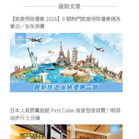
────── 最新文章 ──────
【旅遊保險優惠 2026】9 間熱門旅遊保險優惠碼及
單次／全年保費
日本人氣膠囊旅館 First Cabin 首度登陸首爾！明洞
站步行 5 分鐘