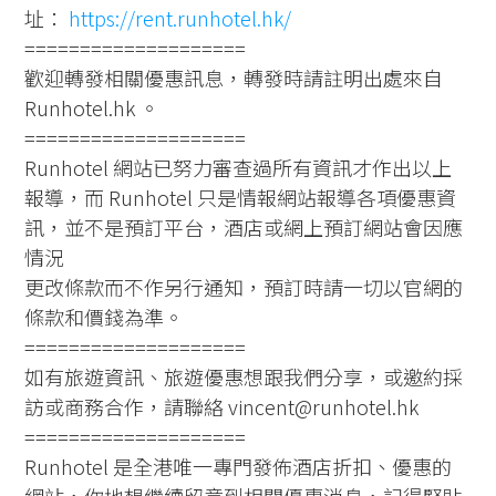
址：
https://rent.runhotel.hk/
====================
歡迎轉發相關優惠訊息，轉發時請註明出處來自
Runhotel.hk 。
====================
Runhotel 網站已努力審查過所有資訊才作出以上
報導，而 Runhotel 只是情報網站報導各項優惠資
訊，並不是預訂平台，酒店或網上預訂網站會因應
情況
更改條款而不作另行通知，預訂時請一切以官網的
條款和價錢為準。
====================
如有旅遊資訊、旅遊優惠想跟我們分享，或邀約採
訪或商務合作，請聯絡 vincent@runhotel.hk
====================
Runhotel 是全港唯一專門發佈酒店折扣、優惠的
網站，你地想繼續留意到相關優惠消息，記得緊貼