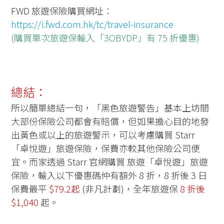
FWD 旅遊保險購買網址：
https://i.fwd.com.hk/tc/travel-insurance
(購買單次旅遊保輸入「
3OBYDP
」有 75 折優惠)
總結：
所以簡單總結一句，「黑色旅遊警告」基本上坊間
大部份保險公司都會有賠償，但如果擔心目的地發
出黃色或以上的旅遊警示，可以考慮購買 Starr
「卓悅遊」旅遊保險，保費亦較其他保險公司便
宜。而家透過 Starr 官網購買 旅遊「卓悅遊」旅遊
保險，輸入以下優惠碼仲有額外 8 折，8 折後 3 日
保費最平
$79.2起
(非凡計劃)，全年旅遊保
8 折後
$1,040
起。