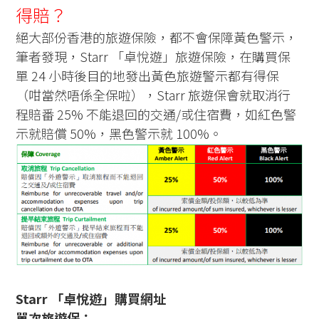
得賠？
絕大部份香港的旅遊保險，都不會保障黃色警示，
筆者發現，Starr 「卓悅遊」旅遊保險，在購買保
單 24 小時後目的地發出黃色旅遊警示都有得保
（咁當然唔係全保啦），Starr 旅遊保會就取消行
程賠番 25% 不能退回的交通/或住宿費，如紅色警
示就賠償 50%，黑色警示就 100%。
Starr 「卓悅遊」購買網址
單次旅遊保：