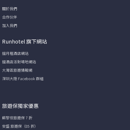
關於我們
合作伙伴
加入我們
Runhotel 旗下網站
搵月租酒店網站
搵酒店派對場地網站
大灣區旅遊情報網
深圳大陸 Facebook 群組
旅遊保獨家優惠
蘇黎世旅遊保 7 折
安盛 旅遊保（85 折）