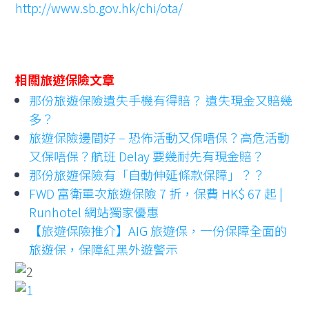
http://www.sb.gov.hk/chi/ota/
相關旅遊保險文章
那份旅遊保險遺失手機有得賠？ 遺失現金又賠幾
多？
旅遊保險邊間好 – 恐佈活動又保唔保？高危活動
又保唔保？航班 Delay 要幾耐先有現金賠？
那份旅遊保險有「自動伸延條款保障」？？
FWD 富衛單次旅遊保險 7 折，保費 HK$ 67 起 |
Runhotel 網站獨家優惠
【旅遊保險推介】AIG 旅遊保，一份保障全面的
旅遊保，保障紅黑外遊警示