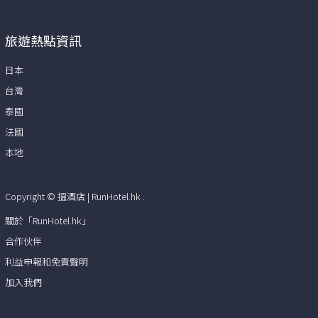
旅遊熱點資訊
日本
台灣
泰國
法國
本地
Copyright ©
搵酒店 | RunHotel.hk
.
關於「RunHotel.hk」
合作伙伴
利益申報和免責聲明
加入我們