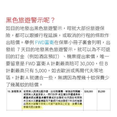
黑色旅遊警示呢？
如目的地發出黑色旅遊警示，咁就大部份旅遊保
險，都可以跟據行程延誤，或取消的行程的條款作
出賠償。舉例
FWD富衛
在保單小冊子裏會列明，出
發前 7 天目的地發黑色旅遊警示，就可以為不可退
回的訂金（例如酒店預訂）、機票提出索償，唯一
要留意是 FWD 富衛 A 計劃最高賠可 30,000，但 B
計劃最高只有 5,000，如去歐洲或馬爾代夫等地
區，計劃 A 就適合一些，無謂因為慳幾十蚊保費少
了幾萬蚊的賠償。