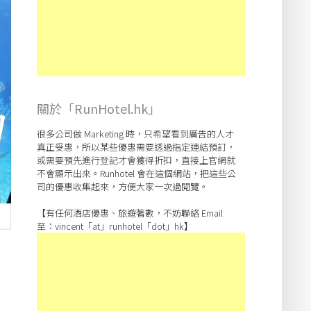
關於「RunHotel.hk」
很多公司做 Marketing 時，只希望看到廣告的人才
真正受惠，所以某些優惠需要透過指定連結預訂，
或需要預先進行登記才會獲得折扣，直接上官網就
不會顯示出來。Runhotel 會在這個網站，把這些公
司的優惠收集起來，方便大家一次過閱覽。
【有任何酒店優惠、旅遊著數，不妨聯絡 Email
至：vincent「at」runhotel「dot」hk】