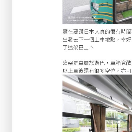
實在要讚日本人真的很有時間觀
出發去下一個上車地點，幸好我們
了這架巴士。
這架是單層旅遊巴，車箱寬敞
以上車後還有很多空位，亦可