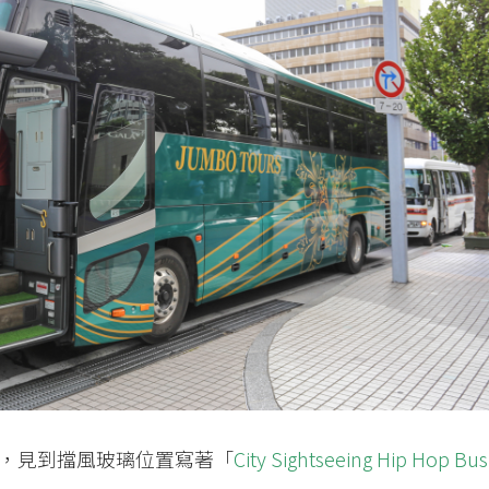
，見到擋風玻璃位置寫著「
City Sightseeing Hip Hop Bus