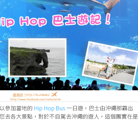
可以參加當地的
Hip Hop Bus
一日遊，巴士由沖繩那霸出
您去各大景點，對於不自駕去沖繩的遊人，這個團實在是