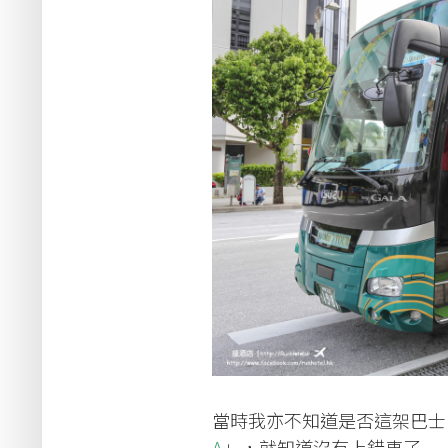
當時我亦不知道是否這架巴士
A
」，就知道沒有上錯車了