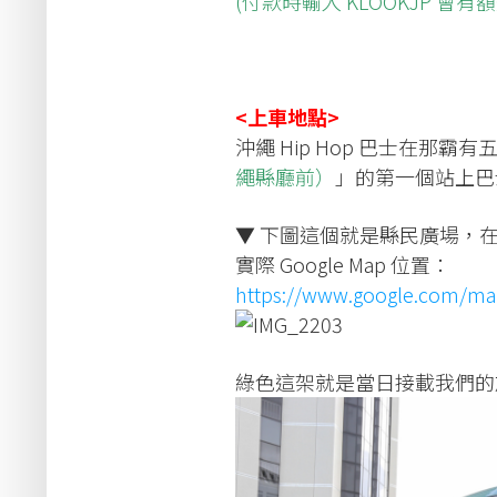
(付款時輸入 KLOOKJP 會有
<上車地點>
沖繩 Hip Hop 巴士在那
繩縣廳前）
」的第一個站上巴
▼ 下圖這個就是縣民廣場，
實際 Google Map 位置：
https://www.google.com/ma
綠色這架就是當日接載我們的