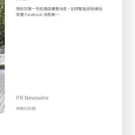
想收到第一手的酒店優惠消息，記得緊貼我地網站
或者 Facebook 消息喇~~
PR Newswire
美聯社新聞