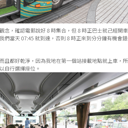
念，確認電郵說好 8 時集合，但 8 時正巴士就己經開車
當天 07:45 就到達，否則 8 時正來到分分鐘有機會
而且都好乾淨，因為我地在第一個站接載地點就上車，所
以自行選擇座位。