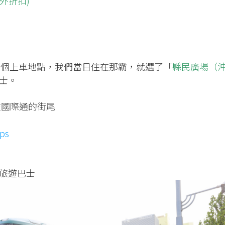
額外折扣)
霸有五個上車地點，我們當日住在那霸，就選了「
縣民廣場（
士。
在國際通的街尾
ps
旅遊巴士