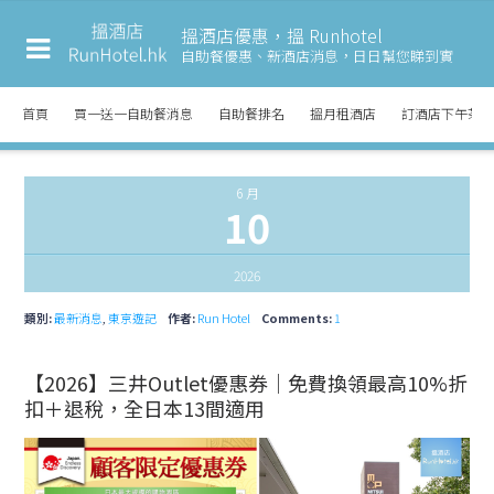
搵酒店優惠，搵 Runhotel
自助餐優惠、新酒店消息，
日日幫您睇到實
首頁
買一送一自助餐消息
自助餐排名
搵月租酒店
訂酒店下午茶
6 月
10
2026
類別:
最新消息
,
東京遊記
作者:
Run Hotel
Comments:
1
【2026】三井Outlet優惠券｜免費換領最高10%折
扣＋退稅，全日本13間適用