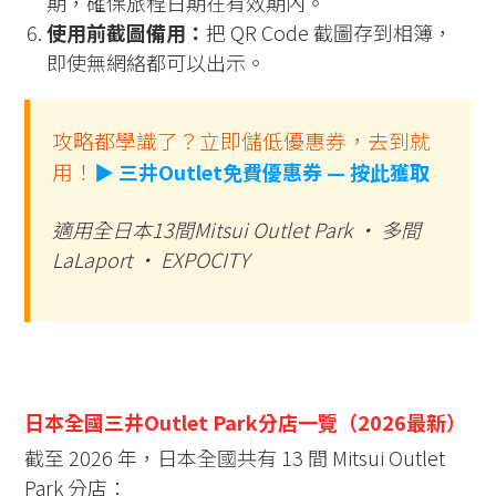
期，確保旅程日期在有效期內。
使用前截圖備用：
把 QR Code 截圖存到相簿，
即使無網絡都可以出示。
攻略都學識了？立即儲低優惠券，去到就
用！
▶ 三井Outlet免費優惠券 — 按此獲取
適用全日本13間Mitsui Outlet Park · 多間
LaLaport · EXPOCITY
日本全國三井Outlet Park分店一覽（2026最新）
截至 2026 年，日本全國共有 13 間 Mitsui Outlet
Park 分店：