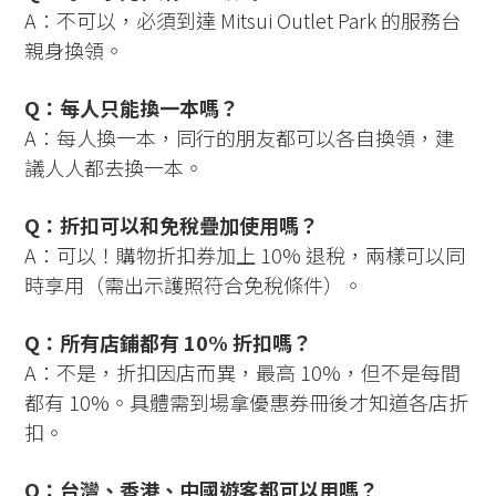
A：不可以，必須到達 Mitsui Outlet Park 的服務台
親身換領。
Q：每人只能換一本嗎？
A：每人換一本，同行的朋友都可以各自換領，建
議人人都去換一本。
Q：折扣可以和免稅疊加使用嗎？
A：可以！購物折扣券加上 10% 退稅，兩樣可以同
時享用（需出示護照符合免稅條件）。
Q：所有店鋪都有 10% 折扣嗎？
A：不是，折扣因店而異，最高 10%，但不是每間
都有 10%。具體需到場拿優惠券冊後才知道各店折
扣。
Q：台灣、香港、中國遊客都可以用嗎？