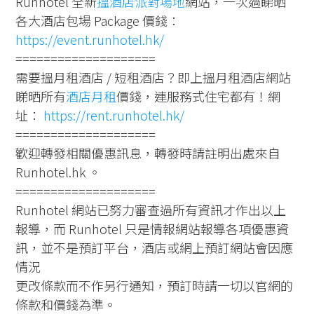
Runhotel 全新
搵酒店派對場地
網站，一次過睇晒
各大酒店包場 Package 價錢：
https://event.runhotel.hk/
====================
需要搵月租酒店 / 短租酒店？即上搵月租酒店網站
睇晒所有
酒店月租
價錢，連服務式住宅都有！網
址：
https://rent.runhotel.hk/
====================
歡迎轉發相關優惠訊息，轉發時請註明出處來自
Runhotel.hk 。
====================
Runhotel 網站已努力審查過所有資訊才作出以上
報導，而 Runhotel 只是情報網站報導各項優惠資
訊，並不是預訂平台，酒店或網上預訂網站會因應
情況
更改條款而不作另行通知，預訂時請一切以官網的
條款和價錢為準。