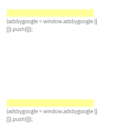
(adsbygoogle = window.adsbygoogle ||
[]).push({});
(adsbygoogle = window.adsbygoogle ||
[]).push({});