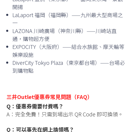
開揚
LaLaport 福岡（福岡縣）——九州最大型商場之
一
LAZONA 川崎廣場（神奈川縣）——川崎站直
通，購物超方便
EXPOCITY（大阪府）——結合水族館、摩天輪等
娛樂設施
DiverCity Tokyo Plaza（東京都台場）——台場必
到購物點
三井Outlet優惠券常見問題（FAQ）
Q：優惠券需要付費嗎？
A：完全免費！只需到場出示 QR Code 即可換領。
Q：可以事先在網上換領嗎？