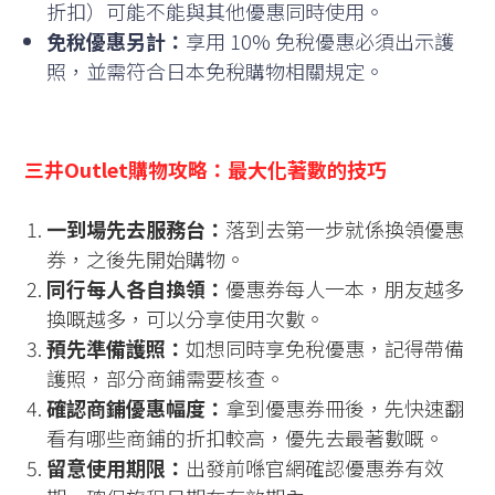
折扣）可能不能與其他優惠同時使用。
免稅優惠另計：
享用 10% 免稅優惠必須出示護
照，並需符合日本免稅購物相關規定。
三井Outlet購物攻略：最大化著數的技巧
一到場先去服務台：
落到去第一步就係換領優惠
券，之後先開始購物。
同行每人各自換領：
優惠券每人一本，朋友越多
換嘅越多，可以分享使用次數。
預先準備護照：
如想同時享免稅優惠，記得帶備
護照，部分商鋪需要核查。
確認商鋪優惠幅度：
拿到優惠券冊後，先快速翻
看有哪些商鋪的折扣較高，優先去最著數嘅。
留意使用期限：
出發前喺官網確認優惠券有效