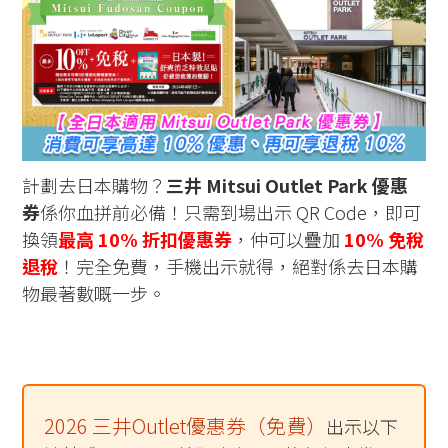
計劃去日本購物？
三井 Mitsui Outlet Park 優惠
券
係你血拼前必備！只需到場出示 QR Code，即可
換領
最高 10% 折扣優惠券
，仲可以疊加
10% 免稅
退稅
！完全免費，手機出示就得，絕對係去日本購
物最著數嘅一步。
2026 三井Outlet優惠券（免費）
出示以下