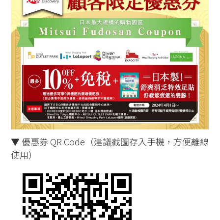
▼ 優惠券 QR Code（建議截圖存入手機，方便離線
使用）