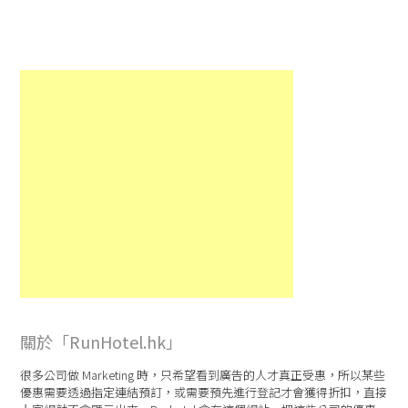
關於「RunHotel.hk」
很多公司做 Marketing 時，只希望看到廣告的人才真正受惠，所以某些
優惠需要透過指定連結預訂，或需要預先進行登記才會獲得折扣，直接