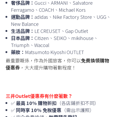
奢侈品牌：
Gucci、ARMANI、Salvatore
Ferragamo、COACH、Michael Kors
運動品牌：
adidas、Nike Factory Store、UGG、
New Balance
生活品牌：
LE CREUSET、Gap Outlet
日本品牌：
Citizen、SEIKO、mikihouse、
Triumph、Wacoal
藥妝：
Matsumoto Kiyoshi OUTLET
最重要嘅係，作為外國旅客，你可以
免費換領購物
優惠券
，大大提升購物著數程度！
三井Outlet優惠券有什麼著數？
✅
最高 10% 購物折扣
（各店鋪折扣不同）
✅
同時享 10% 免稅優惠
（需出示護照）
✅ 完全免費換領，
無需預先登記