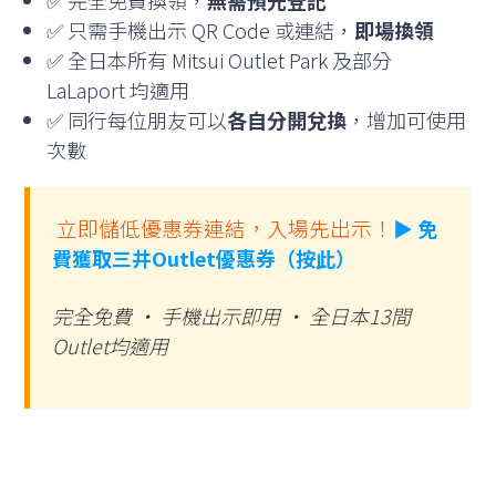
✅ 只需手機出示 QR Code 或連結，
即場換領
✅ 全日本所有 Mitsui Outlet Park 及部分
LaLaport 均適用
✅ 同行每位朋友可以
各自分開兌換
，增加可使用
次數
️ 立即儲低優惠券連結，入場先出示！
▶ 免
費獲取三井Outlet優惠券（按此）
完全免費 · 手機出示即用 · 全日本13間
Outlet均適用