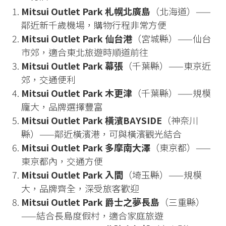
Mitsui Outlet Park 札幌北廣島
（北海道）——
鄰近新千歲機場，購物行程非常方便
Mitsui Outlet Park 仙台港
（宮城縣）——仙台
市郊，適合東北旅遊時順道前往
Mitsui Outlet Park 幕張
（千葉縣）——東京近
郊，交通便利
Mitsui Outlet Park 木更津
（千葉縣）——規模
龐大，品牌選擇豐富
Mitsui Outlet Park 橫濱BAYSIDE
（神奈川
縣）——鄰近橫濱港，可與橫濱觀光結合
Mitsui Outlet Park 多摩南大澤
（東京都）——
東京都內，交通方便
Mitsui Outlet Park 入間
（埼玉縣）——規模
大，品牌齊全，深受旅客歡迎
Mitsui Outlet Park 爵士之夢長島
（三重縣）
——結合長島度假村，適合家庭旅遊