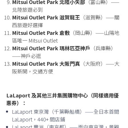
Mitsui Outlet Park 北陸小矢部
（富山縣）——
北陸旅遊必到
Mitsui Outlet Park 滋賀龍王
（滋賀縣）——關
西旅遊好選擇
Mitsui Outlet Park 倉敷
（岡山縣）——山陽地
區唯一 Mitsui Outlet
Mitsui Outlet Park 瑪林匹亞神戶
（兵庫縣）
——神戶必逛
Mitsui Outlet Park 大阪門真
（大阪府）——大
阪新開，交通方便
LaLaport 及其他三井集團購物中心（同樣適用優
惠券）：
LaLaport 東京灣（千葉縣船橋）——全日本首間
LaLaport，440+ 間店鋪
LaLaport 豐洲（東京都）——面向東京灣，景觀