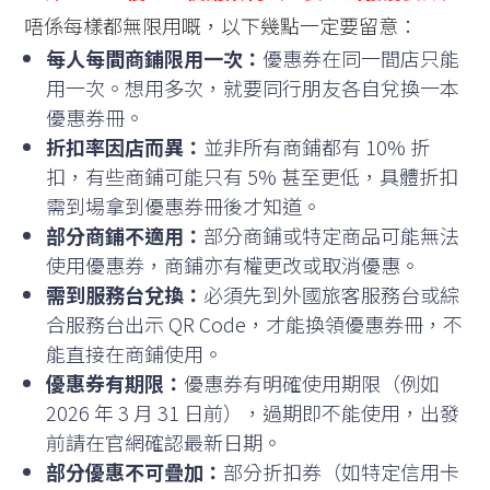
唔係每樣都無限用嘅，以下幾點一定要留意：
每人每間商鋪限用一次：
優惠券在同一間店只能
用一次。想用多次，就要同行朋友各自兌換一本
優惠券冊。
折扣率因店而異：
並非所有商鋪都有 10% 折
扣，有些商鋪可能只有 5% 甚至更低，具體折扣
需到場拿到優惠券冊後才知道。
部分商鋪不適用：
部分商鋪或特定商品可能無法
使用優惠券，商鋪亦有權更改或取消優惠。
需到服務台兌換：
必須先到外國旅客服務台或綜
合服務台出示 QR Code，才能換領優惠券冊，不
能直接在商鋪使用。
優惠券有期限：
優惠券有明確使用期限（例如
2026 年 3 月 31 日前），過期即不能使用，出發
前請在官網確認最新日期。
部分優惠不可疊加：
部分折扣券（如特定信用卡