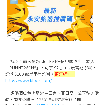
=====================
抵呀！而家透過 klook 訂任何中國酒店，輸入
「RUNHT26CN8」，可享 92 折 (或最高減 $60)，
訂滿 $100 蚊就用得架喇。
預訂網址：
https://www.klook.com/
=====================
想喺酒店包場舉辦生日會、百日宴、公司私人活
動、婚宴或講座？但又唔知要幾多錢？即上