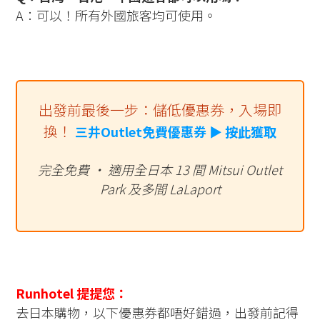
A：可以！所有外國旅客均可使用。
出發前最後一步：儲低優惠券，入場即
換！
️ 三井Outlet免費優惠券 ▶ 按此獲取
完全免費 · 適用全日本 13 間 Mitsui Outlet
Park 及多間 LaLaport
Runhotel 提提您：
去日本購物，以下優惠券都唔好錯過，出發前記得