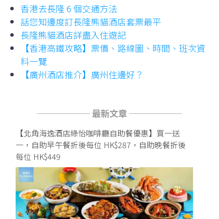
香港去長隆 6 個交通方法
話您知邊度訂長隆熊貓酒店套票最平
長隆熊貓酒店詳盡入住遊記
【香港高鐵攻略】票價、路線圖、時間、班次資
料一覽
【廣州酒店推介】廣州住邊好？
────── 最新文章 ──────
【北角海逸酒店綠怡咖啡廳自助餐優惠】買一送
一，自助早午餐折後每位 HK$287，自助晚餐折後
每位 HK$449