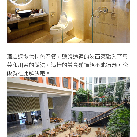
酒店還提供特色圍餐，聽說這裡的陝西菜融入了粵
菜和川菜的做法，這樣的美食碰撞絕不能錯過，晚
飯就在此解決吧。