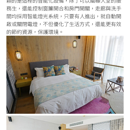
穎的是這裡的智能化設備，除了可以關聯大堂的服
務生，還能控制窗簾開合和房門開關，走廊與洗手
間均採用智能燈光系統，只要有人進出，就自動開
啟或關閉電燈，不但優化了生活方式，還能更有效
的節約資源，保護環境。