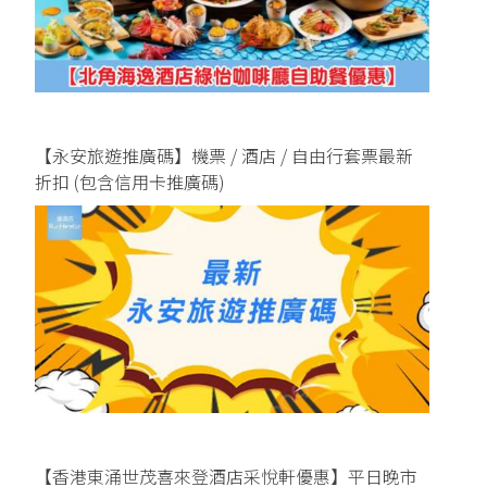
【永安旅遊推廣碼】機票 / 酒店 / 自由行套票最新
折扣 (包含信用卡推廣碼)
【香港東涌世茂喜來登酒店采悅軒優惠】平日晚市