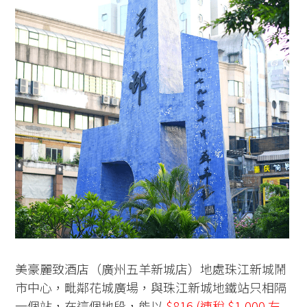
美豪麗致酒店（廣州五羊新城店）地處珠江新城鬧
市中心，毗鄰花城廣場，與珠江新城地鐵站只相隔
一個站，在這個地段，能以
$816 (連稅 $1,000 左