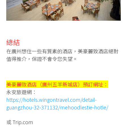
總結
在廣州想住一些有質素的酒店，美豪麗致酒店絕對
值得推介，保證不會令您失望。
美豪麗致酒店（廣州五羊新城店）預訂網址：
永安旅遊網：
https://hotels.wingontravel.com/detail-
guangzhou-32-371132/mehoodlestie-hotle/
或 Trip.com