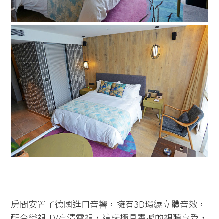
房間安置了德國進口音響，擁有3D環繞立體音效，
配合樂視 TV高清電視，這樣極具震撼的視聽享受，