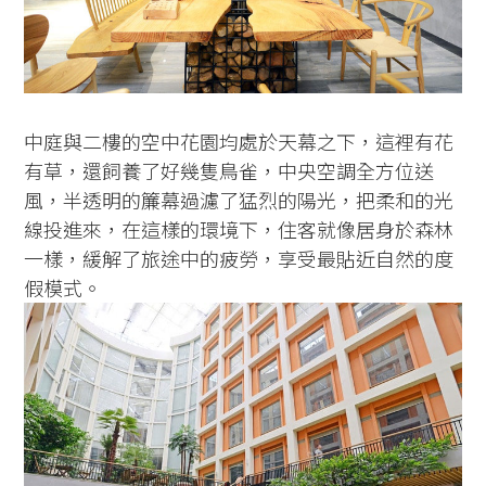
中庭與二樓的空中花園均處於天幕之下，這裡有花
有草，還飼養了好幾隻鳥雀，中央空調全方位送
風，半透明的簾幕過濾了猛烈的陽光，把柔和的光
線投進來，在這樣的環境下，住客就像居身於森林
一樣，緩解了旅途中的疲勞，享受最貼近自然的度
假模式。