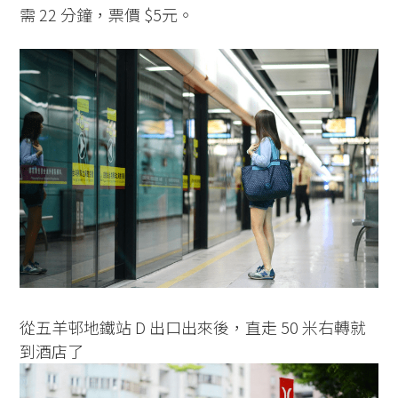
需 22 分鐘，票價 $5元。
從五羊邨地鐵站 D 出口出來後，直走 50 米右轉就
到酒店了