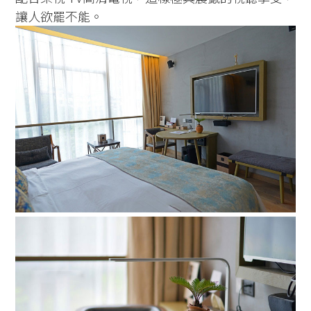
讓人欲罷不能。