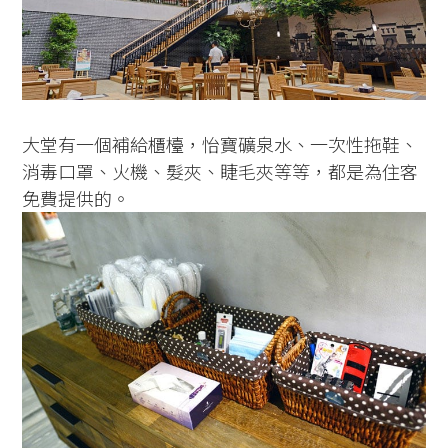
大堂有一個補給櫃檯，怡寶礦泉水、一次性拖鞋、
消毒口罩、火機、髮夾、睫毛夾等等，都是為住客
免費提供的。