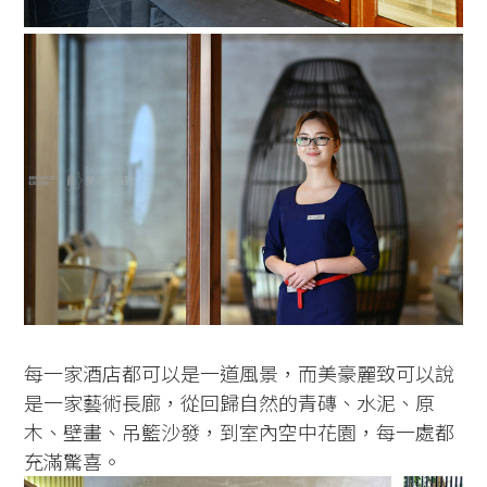
每一家酒店都可以是一道風景，而美豪麗致可以說
是一家藝術長廊，從回歸自然的青磚、水泥、原
木、壁畫、吊籃沙發，到室內空中花園，每一處都
充滿驚喜。