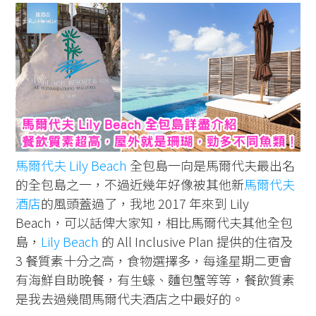
馬爾代夫
Lily Beach
全包島一向是馬爾代夫最出名
的全包島之一，不過近幾年好像被其他新
馬爾代夫
酒店
的風頭蓋過了，我地 2017 年來到 Lily
Beach，可以話俾大家知，相比馬爾代夫其他全包
島，
Lily Beach
的 All Inclusive Plan 提供的住宿及
3 餐質素十分之高，食物選擇多，每逢星期二更會
有海鮮自助晚餐，有生蠔、麵包蟹等等，餐飲質素
是我去過幾間馬爾代夫酒店之中最好的。