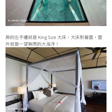
房的左手邊就是 King Size 大床，大床對著窗，窗
外就是一望無際的大海洋！