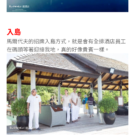
入島
馬爾代夫的招牌入島方式，就是會有全排酒店員工
在碼頭等著迎接我地，真的好像貴賓一樣。