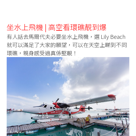
坐水上飛機 | 高空看環礁靚到爆
有人話去馬爾代夫必要坐水上飛機，選 Lily Beach
就可以滿足了大家的願望，可以在天空上睇到不同
環礁，親身感受過真係堅靚！