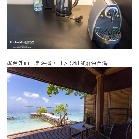
露台外面已是海邊，可以即刻跳落海浮潛