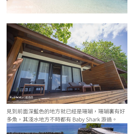
見到前面深藍色的地方就已經是珊瑚，珊瑚裏有好
多魚，其淺水地方不時都有 Baby Shark 游過。