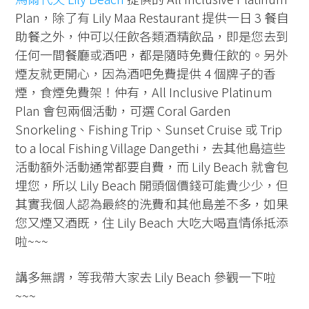
Plan，除了有 Lily Maa Restaurant 提供一日 3 餐自
助餐之外，仲可以任飲各類酒精飲品，即是您去到
任何一間餐廳或酒吧，都是隨時免費任飲的。另外
煙友就更開心，因為酒吧免費提供 4 個牌子的香
煙，食煙免費架！仲有，All Inclusive Platinum
Plan 會包兩個活動，可選 Coral Garden
Snorkeling、Fishing Trip、Sunset Cruise 或 Trip
to a local Fishing Village Dangethi，去其他島這些
活動額外活動通常都要自費，而 Lily Beach 就會包
埋您，所以 Lily Beach 開頭個價錢可能貴少少，但
其實我個人認為最終的洗費和其他島差不多，如果
您又煙又酒既，住 Lily Beach 大吃大喝直情係抵添
啦~~~
講多無謂，等我帶大家去 Lily Beach 參觀一下啦
~~~