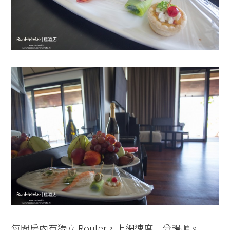
每間房內有獨立 Router，上網速度十分暢順。